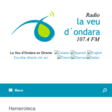
La Veu d'Ondara en Directe
Escoltar directe clic ací
Menú
Hemeroteca