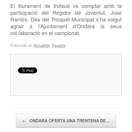
El lliurament
de trofeus va comptar amb la
participació del Regidor de Joventut, José
Ramiro. Des del Trinquet Municipal s’ha volgut
agrair a l’Ajuntament d’Ondara la seua
col·laboració en el campionat.
Publicado en
Actualitat
,
Esports
.
Navegador de artículos
←
ONDARA OFERTA UNA TRENTENA DE…