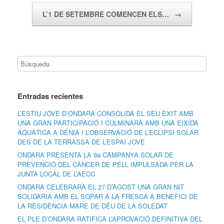
L’1 DE SETEMBRE COMENCEN ELS…
→
Entradas recientes
L’ESTIU JOVE D’ONDARA CONSOLIDA EL SEU ÈXIT AMB
UNA GRAN PARTICIPACIÓ I CULMINARÀ AMB UNA EIXIDA
AQUÀTICA A DÉNIA I L’OBSERVACIÓ DE L’ECLIPSI SOLAR
DES DE LA TERRASSA DE L’ESPAI JOVE
ONDARA PRESENTA LA 9a CAMPANYA SOLAR DE
PREVENCIÓ DEL CÀNCER DE PELL IMPULSADA PER LA
JUNTA LOCAL DE L’AECC
ONDARA CELEBRARÀ EL 27 D’AGOST UNA GRAN NIT
SOLIDÀRIA AMB EL SOPAR A LA FRESCA A BENEFICI DE
LA RESIDÈNCIA MARE DE DÉU DE LA SOLEDAT
EL PLE D’ONDARA RATIFICA L’APROVACIÓ DEFINITIVA DEL