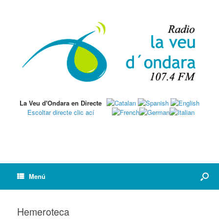
La Veu d'Ondara en Directe
Escoltar directe clic ací
Menú
Hemeroteca