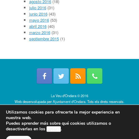
agosto 2016
(18)
julio 2016
(31)
junio 2016
(43)
mayo 2016
(53)
abril 2016
(40)
marzo 2016
(31)
septiembre 2015
(1)
La Veu d'Ondara © 2016
Web desenvolupada per
Ajuntament d'Ondara
. Tots els drets reservats.
Política de cookies
Utilizamos cookies para ofrecerte la mejor experiencia en
nuestra web.
Puedes aprender más sobre qué cookies utilizamos o
desactivarlas en los
ajustes
.