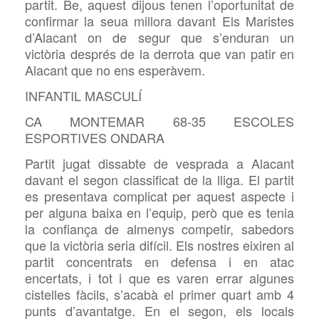
partit. Be, aquest dijous tenen l’oportunitat de
confirmar la seua millora davant Els Maristes
d’Alacant on de segur que s’enduran un
victòria després de la derrota que van patir en
Alacant que no ens esperàvem.
INFANTIL MASCULÍ
CA MONTEMAR 68-35 ESCOLES
ESPORTIVES ONDARA
Partit jugat dissabte de vesprada a Alacant
davant el segon classificat de la lliga. El partit
es presentava complicat per aquest aspecte i
per alguna baixa en l’equip, però que es tenia
la confiança de almenys competir, sabedors
que la victòria seria difícil. Els nostres eixiren al
partit concentrats en defensa i en atac
encertats, i tot i que es varen errar algunes
cistelles fàcils, s’acabà el primer quart amb 4
punts d’avantatge. En el segon, els locals