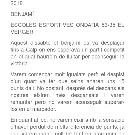
2018
BENJAMÍ
ESCOLES ESPORTIVES ONDARA 53-35 EL
VERGER
Aquest dissabte el benjamí es va desplaçar
fins a Calp on ens esperava un partit competit
en el qual hauríem de lluitar per aconseguir la
victòria.
Varem començar molt igualats però el despist
d’un quart va fer que se’ns anaren uns 15
punts dalt. No obstant, després del descans els
nostres eixiren més descansats i varen
remuntar però no varem aconseguir superar-
los en el marcador.
En quant al joc, no varem eixir amb la sensació
d’haver perdut de molta diferencia de punts, ja
que varem jugar molt bé tant en atac com en