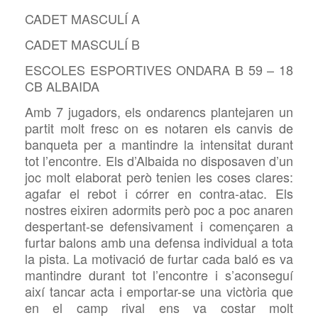
CADET MASCULÍ A
CADET MASCULÍ B
ESCOLES ESPORTIVES ONDARA B 59 – 18
CB ALBAIDA
Amb 7 jugadors, els ondarencs plantejaren un
partit molt fresc on es notaren els canvis de
banqueta per a mantindre la intensitat durant
tot l’encontre. Els d’Albaida no disposaven d’un
joc molt elaborat però tenien les coses clares:
agafar el rebot i córrer en contra-atac. Els
nostres eixiren adormits però poc a poc anaren
despertant-se defensivament i començaren a
furtar balons amb una defensa individual a tota
la pista. La motivació de furtar cada baló es va
mantindre durant tot l’encontre i s’aconseguí
així tancar acta i emportar-se una victòria que
en el camp rival ens va costar molt