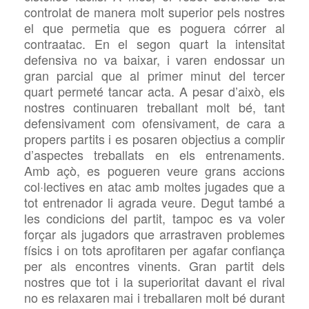
controlat de manera molt superior pels nostres
el que permetia que es poguera córrer al
contraatac. En el segon quart la intensitat
defensiva no va baixar, i varen endossar un
gran parcial que al primer minut del tercer
quart permeté tancar acta. A pesar d’això, els
nostres continuaren treballant molt bé, tant
defensivament com ofensivament, de cara a
propers partits i es posaren objectius a complir
d’aspectes treballats en els entrenaments.
Amb açò, es pogueren veure grans accions
col·lectives en atac amb moltes jugades que a
tot entrenador li agrada veure. Degut també a
les condicions del partit, tampoc es va voler
forçar als jugadors que arrastraven problemes
físics i on tots aprofitaren per agafar confiança
per als encontres vinents. Gran partit dels
nostres que tot i la superioritat davant el rival
no es relaxaren mai i treballaren molt bé durant