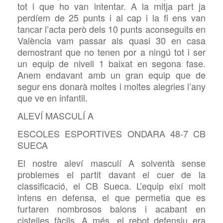
tot i que ho van intentar. A la mitja part ja
perdíem de 25 punts i al cap i la fi ens van
tancar l’acta però dels 10 punts aconseguits en
València vam passar als quasi 30 en casa
demostrant que no tenen por a ningú tot i ser
un equip de nivell 1 baixat en segona fase.
Anem endavant amb un gran equip que de
segur ens donarà moltes i moltes alegries l’any
que ve en infantil.
ALEVÍ MASCULÍ A
ESCOLES ESPORTIVES ONDARA 48-7 CB
SUECA
El nostre aleví masculí A solventà sense
problemes el partit davant el cuer de la
classificació, el CB Sueca. L’equip eixí molt
intens en defensa, el que permetia que es
furtaren nombrosos balons i acabant en
cistelles fàcils. A més, el rebot defensiu era