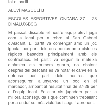
tot el partit.
ALEVÍ MASCULÍ B
ESCOLES ESPORTIVES ONDARA 37 – 28
DIMALUX-BSG
El passat dissabte el nostre equip aleví juga
com a local per a rebre al San Gabriel
d’Alacant. El partit va començar amb un joc
igualat per part dels dos equips amb cistelles
ràpides basades principalment amb els
contraatacs. El partit va seguir la mateixa
dinàmica els primers quarts, no obstant
després del descans es va notar el canvi en la
defensa per part dels nostres que
aconseguiren allunyar-se un poc en el
marcador, arribant al resultat final de 37-28 per
a l’equip local. Felicitar als jugadors per la
millora aconseguida i que continuen treballant
per a endur-se més victòries i seguir aprenent.