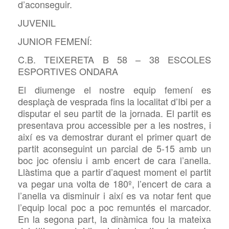
d’aconseguir.
JUVENIL
JUNIOR FEMENÍ:
C.B. TEIXERETA B 58 – 38 ESCOLES
ESPORTIVES ONDARA
El diumenge el nostre equip femení es
desplaçà de vesprada fins la localitat d’Ibi per a
disputar el seu partit de la jornada. El partit es
presentava prou accessible per a les nostres, i
així es va demostrar durant el primer quart de
partit aconseguint un parcial de 5-15 amb un
boc joc ofensiu i amb encert de cara l’anella.
Llàstima que a partir d’aquest moment el partit
va pegar una volta de 180º, l’encert de cara a
l’anella va disminuir i així es va notar fent que
l’equip local poc a poc remuntés el marcador.
En la segona part, la dinàmica fou la mateixa