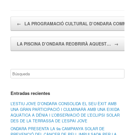
Navegador de artículos
←
LA PROGRAMACIÓ CULTURAL D’ONDARA COMME
LA PISCINA D’ONDARA REOBRIRÀ AQUEST…
→
Entradas recientes
L’ESTIU JOVE D’ONDARA CONSOLIDA EL SEU ÈXIT AMB
UNA GRAN PARTICIPACIÓ I CULMINARÀ AMB UNA EIXIDA
AQUÀTICA A DÉNIA I L’OBSERVACIÓ DE L’ECLIPSI SOLAR
DES DE LA TERRASSA DE L’ESPAI JOVE
ONDARA PRESENTA LA 9a CAMPANYA SOLAR DE
PREVENCIÓ DEL CÀNCER DE PELL IMPULSADA PER LA