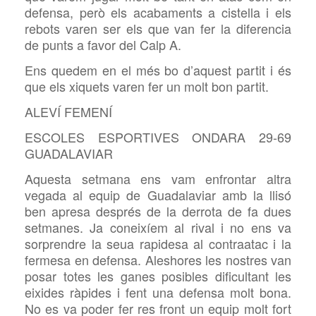
defensa, però els acabaments a cistella i els
rebots varen ser els que van fer la diferencia
de punts a favor del Calp A.
Ens quedem en el més bo d’aquest partit i és
que els xiquets varen fer un molt bon partit.
ALEVÍ FEMENÍ
ESCOLES ESPORTIVES ONDARA 29-69
GUADALAVIAR
Aquesta setmana ens vam enfrontar altra
vegada al equip de Guadalaviar amb la llisó
ben apresa després de la derrota de fa dues
setmanes. Ja coneixíem al rival i no ens va
sorprendre la seua rapidesa al contraatac i la
fermesa en defensa. Aleshores les nostres van
posar totes les ganes posibles dificultant les
eixides ràpides i fent una defensa molt bona.
No es va poder fer res front un equip molt fort