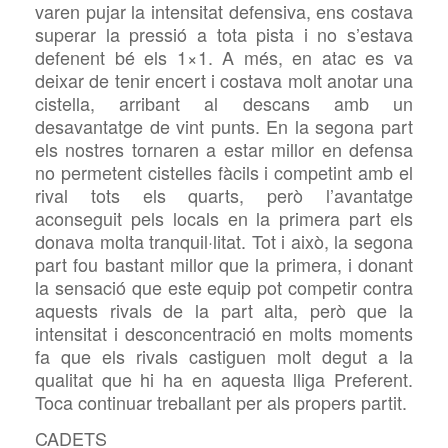
varen pujar la intensitat defensiva, ens costava
superar la pressió a tota pista i no s’estava
defenent bé els 1×1. A més, en atac es va
deixar de tenir encert i costava molt anotar una
cistella, arribant al descans amb un
desavantatge de vint punts. En la segona part
els nostres tornaren a estar millor en defensa
no permetent cistelles fàcils i competint amb el
rival tots els quarts, però l’avantatge
aconseguit pels locals en la primera part els
donava molta tranquil·litat. Tot i això, la segona
part fou bastant millor que la primera, i donant
la sensació que este equip pot competir contra
aquests rivals de la part alta, però que la
intensitat i desconcentració en molts moments
fa que els rivals castiguen molt degut a la
qualitat que hi ha en aquesta lliga Preferent.
Toca continuar treballant per als propers partit.
CADETS