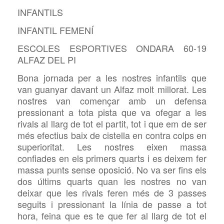
INFANTILS
INFANTIL FEMENÍ
ESCOLES ESPORTIVES ONDARA 60-19
ALFAZ DEL PI
Bona jornada per a les nostres infantils que
van guanyar davant un Alfaz molt millorat. Les
nostres van començar amb un defensa
pressionant a tota pista que va ofegar a les
rivals al llarg de tot el partit, tot i que em de ser
més efectius baix de cistella en contra colps en
superioritat. Les nostres eixen massa
confiades en els primers quarts i es deixem fer
massa punts sense oposició. No va ser fins els
dos últims quarts quan les nostres no van
deixar que les rivals feren més de 3 passes
seguits i pressionant la línia de passe a tot
hora, feina que es te que fer al llarg de tot el