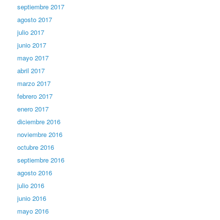
septiembre 2017
agosto 2017
julio 2017
junio 2017
mayo 2017
abril 2017
marzo 2017
febrero 2017
enero 2017
diciembre 2016
noviembre 2016
octubre 2016
septiembre 2016
agosto 2016
julio 2016
junio 2016
mayo 2016