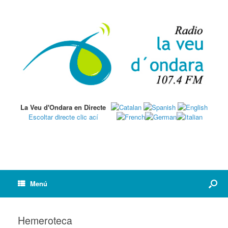
La Veu d'Ondara en Directe
Escoltar directe clic ací
Menú
Hemeroteca