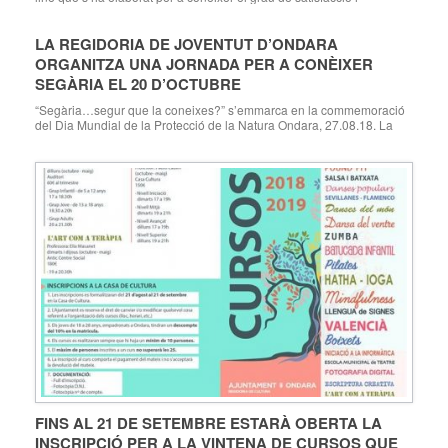
suggeriments relacionats amb les escoles d’estiu celebrades aquest
estiu 2018 a Ondara, organitzades per la Regidoria d’Educació i
Esports de l’Ajuntament d’Ondara, a través de l’empresa municipal
LA REGIDORIA DE JOVENTUT D’ONDARA
PIMON. Participa en l’enquesta de les […]
ORGANITZA UNA JORNADA PER A CONÈIXER
SEGÀRIA EL 20 D’OCTUBRE
“Segària…segur que la coneixes?” s’emmarca en la commemoració
del Dia Mundial de la Protecció de la Natura Ondara, 27.08.18. La
Regidoria de Joventut de l’Ajuntament d’Ondara, dirigida per José
Ramiro, amb motiu del Dia Mundial de Protecció de la Natura
(l’efemèride del qual és el 18 d’octubre), ha organitzat per al dissabte
20 d’octubre una jornada […]
FINS AL 21 DE SETEMBRE ESTARÀ OBERTA LA
INSCRIPCIÓ PER A LA VINTENA DE CURSOS QUE