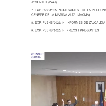
JOVENTUT (IVAJ)
7. EXP. 3580/2025. NOMENAMENT DE LA PERSO
GÈNERE DE LA MARINA ALTA (MACMA)
8. EXP. PLENS/2025/14. INFORMES DE L’ALCALDI
9. EXP. PLENS/2025/14. PRECS I PREGUNTES