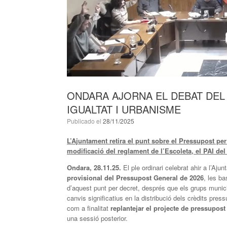
ONDARA AJORNA EL DEBAT DEL 
IGUALTAT I URBANISME
Publicado el
28/11/2025
L’Ajuntament retira el punt sobre el Pressupost per 
modificació del reglament de l’Escoleta, el PAI del
Ondara, 28.11.25.
El ple ordinari celebrat ahir a l’Aju
provisional del Pressupost General de 2026
, les ba
d’aquest punt per decret, després que els grups mun
canvis significatius en la distribució dels crèdits pre
com a finalitat
replantejar el projecte de pressupost
una sessió posterior.