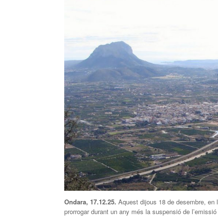
Ondara, 1
7
.12.25.
Aquest dijous 18 de desembre, en l’
prorrogar durant un any més la suspensió de l’emissió d