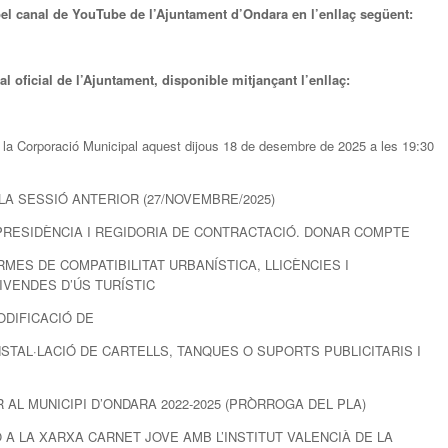
pel canal de YouTube de l’Ajuntament d’Ondara en l’enllaç següent:
al oficial de l’Ajuntament, disponible mitjançant l’enllaç:
de la Corporació Municipal aquest dijous 18 de desembre de 2025 a les 19:30
E LA SESSIÓ ANTERIOR (27/NOVEMBRE/2025)
IA PRESIDÈNCIA I REGIDORIA DE CONTRACTACIÓ. DONAR COMPTE
ORMES DE COMPATIBILITAT URBANÍSTICA, LLICÈNCIES I
VENDES D’ÚS TURÍSTIC
MODIFICACIÓ DE
STAL·LACIÓ DE CARTELLS, TANQUES O SUPORTS PUBLICITARIS I
R AL MUNICIPI D’ONDARA 2022-2025 (PRÒRROGA DEL PLA)
Ó A LA XARXA CARNET JOVE AMB L’INSTITUT VALENCIÀ DE LA