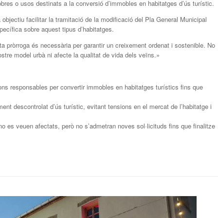
bres o usos destinats a la conversió d’immobles en habitatges d’ús turístic.
jectiu facilitar la tramitació de la modificació del Pla General Municipal
ecífica sobre aquest tipus d’habitatges.
a pròrroga és necessària per garantir un creixement ordenat i sostenible. No
stre model urbà ni afecte la qualitat de vida dels veïns.»
ons responsables per convertir immobles en habitatges turístics fins que
nt descontrolat d’ús turístic, evitant tensions en el mercat de l’habitatge i
no es veuen afectats, però no s’admetran noves sol·licituds fins que finalitze