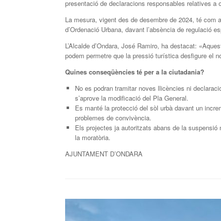
presentació de declaracions responsables relatives a o
La mesura, vigent des de desembre de 2024, té com a ob
d’Ordenació Urbana, davant l’absència de regulació esp
L’Alcalde d’Ondara, José Ramiro, ha destacat: «Aquest
podem permetre que la pressió turística desfigure el no
Quines conseqüències té per a la ciutadania?
No es podran tramitar noves llicències ni declaraci
s’aprove la modificació del Pla General.
Es manté la protecció del sòl urbà davant un increme
problemes de convivència.
Els projectes ja autoritzats abans de la suspensió 
la moratòria.
AJUNTAMENT D’ONDARA