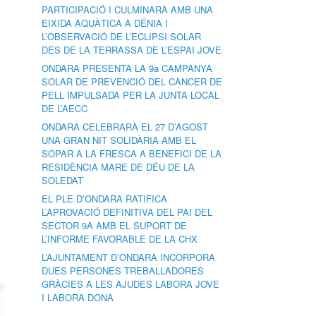
PARTICIPACIÓ I CULMINARÀ AMB UNA
EIXIDA AQUÀTICA A DÉNIA I
L’OBSERVACIÓ DE L’ECLIPSI SOLAR
DES DE LA TERRASSA DE L’ESPAI JOVE
ONDARA PRESENTA LA 9a CAMPANYA
SOLAR DE PREVENCIÓ DEL CÀNCER DE
PELL IMPULSADA PER LA JUNTA LOCAL
DE L’AECC
ONDARA CELEBRARÀ EL 27 D’AGOST
UNA GRAN NIT SOLIDÀRIA AMB EL
SOPAR A LA FRESCA A BENEFICI DE LA
RESIDÈNCIA MARE DE DÉU DE LA
SOLEDAT
EL PLE D’ONDARA RATIFICA
L’APROVACIÓ DEFINITIVA DEL PAI DEL
SECTOR 9A AMB EL SUPORT DE
L’INFORME FAVORABLE DE LA CHX
L’AJUNTAMENT D’ONDARA INCORPORA
DUES PERSONES TREBALLADORES
GRÀCIES A LES AJUDES LABORA JOVE
I LABORA DONA