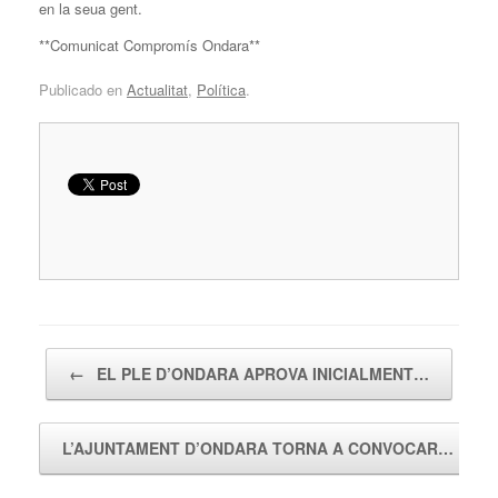
en la seua gent.
**Comunicat Compromís Ondara**
Publicado en
Actualitat
,
Política
.
Navegador de artículos
←
EL PLE D’ONDARA APROVA INICIALMENT…
L’AJUNTAMENT D’ONDARA TORNA A CONVOCAR…
→