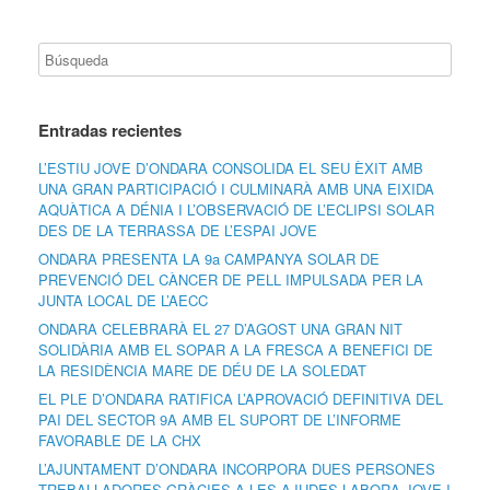
Entradas recientes
L’ESTIU JOVE D’ONDARA CONSOLIDA EL SEU ÈXIT AMB
UNA GRAN PARTICIPACIÓ I CULMINARÀ AMB UNA EIXIDA
AQUÀTICA A DÉNIA I L’OBSERVACIÓ DE L’ECLIPSI SOLAR
DES DE LA TERRASSA DE L’ESPAI JOVE
ONDARA PRESENTA LA 9a CAMPANYA SOLAR DE
PREVENCIÓ DEL CÀNCER DE PELL IMPULSADA PER LA
JUNTA LOCAL DE L’AECC
ONDARA CELEBRARÀ EL 27 D’AGOST UNA GRAN NIT
SOLIDÀRIA AMB EL SOPAR A LA FRESCA A BENEFICI DE
LA RESIDÈNCIA MARE DE DÉU DE LA SOLEDAT
EL PLE D’ONDARA RATIFICA L’APROVACIÓ DEFINITIVA DEL
PAI DEL SECTOR 9A AMB EL SUPORT DE L’INFORME
FAVORABLE DE LA CHX
L’AJUNTAMENT D’ONDARA INCORPORA DUES PERSONES
TREBALLADORES GRÀCIES A LES AJUDES LABORA JOVE I