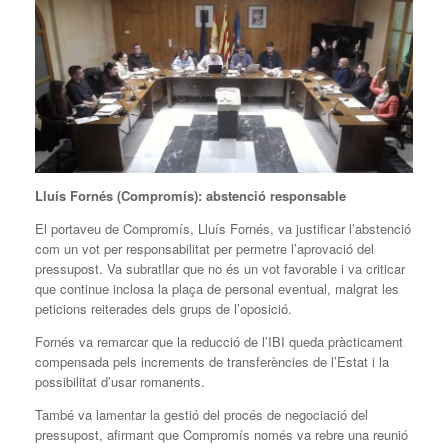
Lluís Fornés (Compromís): abstenció responsable
El portaveu de Compromís, Lluís Fornés, va justificar l’abstenció
com un vot per responsabilitat per permetre l’aprovació del
pressupost. Va subratllar que no és un vot favorable i va criticar
que continue inclosa la plaça de personal eventual, malgrat les
peticions reiterades dels grups de l’oposició.
Fornés va remarcar que la reducció de l’IBI queda pràcticament
compensada pels increments de transferències de l’Estat i la
possibilitat d’usar romanents.
També va lamentar la gestió del procés de negociació del
pressupost, afirmant que Compromís només va rebre una reunió