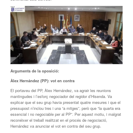
Arguments de la oposició:
Àlex Hernández (PP): vot en contra
El portaveu del PP, Àlex Hernández, va agrair les reunions
mantingudes i l’esforç negociador del regidor d’Hisenda. Va
explicar que el seu grup havia presentat quatre mesures i que el
pressupost n’inclou tres i una “a mitges”, però que “la quarta era
essencial i no negociable per al PP”. Per aquest motiu, i malgrat
reconéixer el treball realitzat en el procés de negociació,
Hernández va anunciar el vot en contra del seu grup.