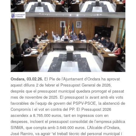
Ondara, 03.02.26.
El Ple de l’Ajuntament d’Ondara ha aprovat
aquest dilluns 2 de febrer el Pressupost General de 2026,
després que el pressupost municipal quedara prorrogat el passat
mes de novembre de 2025. El pressupost ix avant amb els vots
favorables de l’equip de govern del PSPV-PSOE, la abstenció de
Compromís i el vot en contra del PP. El Pressupost 2026
ascendeix a 8.765.000 euros, tant en ingressos com en
despeses, incloent el pressupost consolidat de l’empresa pública
SINMA, que compta amb 3.649.000 euros. L’Alcalde d’Ondara,
José Ramiro, va agrair “el treball tècnic del personal municipal i