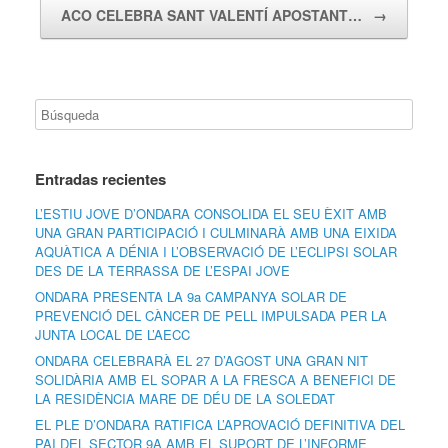
ACO CELEBRA SANT VALENTÍ APOSTANT…
→
Entradas recientes
L’ESTIU JOVE D’ONDARA CONSOLIDA EL SEU ÈXIT AMB
UNA GRAN PARTICIPACIÓ I CULMINARÀ AMB UNA EIXIDA
AQUÀTICA A DÉNIA I L’OBSERVACIÓ DE L’ECLIPSI SOLAR
DES DE LA TERRASSA DE L’ESPAI JOVE
ONDARA PRESENTA LA 9a CAMPANYA SOLAR DE
PREVENCIÓ DEL CÀNCER DE PELL IMPULSADA PER LA
JUNTA LOCAL DE L’AECC
ONDARA CELEBRARÀ EL 27 D’AGOST UNA GRAN NIT
SOLIDÀRIA AMB EL SOPAR A LA FRESCA A BENEFICI DE
LA RESIDÈNCIA MARE DE DÉU DE LA SOLEDAT
EL PLE D’ONDARA RATIFICA L’APROVACIÓ DEFINITIVA DEL
PAI DEL SECTOR 9A AMB EL SUPORT DE L’INFORME