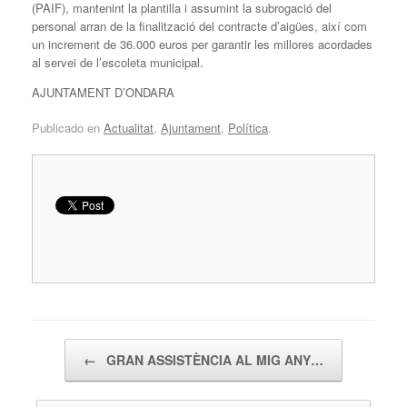
(PAIF), mantenint la plantilla i assumint la subrogació del
personal arran de la finalització del contracte d’aigües, així com
un increment de 36.000 euros per garantir les millores acordades
al servei de l’escoleta municipal.
AJUNTAMENT D’ONDARA
Publicado en
Actualitat
,
Ajuntament
,
Política
.
Navegador de artículos
←
GRAN ASSISTÈNCIA AL MIG ANY…