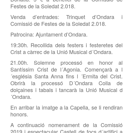
Festes de la Soledat 2.018.
Venda d’entrades: Trinquet d’Ondara i
Comissió de Festes de la Soledat 2.018.
Patrocina: Ajuntament d’Ondara.
19:30h. Recollida dels festers i festeretes del
Crist a càrrec de la Unió Musical d´Ondara.
21.00h. Solemne processó en honor al
Santíssim Crist de l´Agonia. Començarà a l
´església Santa Anna fins l ´Ermita del Crist.
Obrirà la processó D´Ondara Colla de
dolçaines i tabals i tancarà la Unió Musical d
´Ondara.
En arribar la imatge a la Capella, se li rendiran
honors.
A continuació nomenament de la Comissió
2019 i espectacular Castell de focs d´artifici a