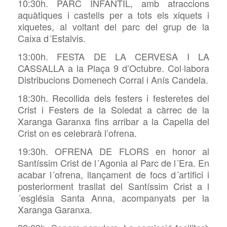
10:30h. PARC INFANTIL, amb atraccions
aquàtiques i castells per a tots els xiquets i
xiquetes, al voltant del parc del grup de la
Caixa d´Estalvis.
13:00h. FESTA DE LA CERVESA I LA
CASSALLA a la Plaça 9 d’Octubre. Col·labora
Distribucions Domenech Corral i Anís Candela.
18:30h. Recollida dels festers i festeretes del
Crist i Festers de la Soledat a càrrec de la
Xaranga Garanxa fins arribar a la Capella del
Crist on es celebrarà l’ofrena.
19:30h. OFRENA DE FLORS en honor al
Santíssim Crist de l´Agonia al Parc de l´Era. En
acabar l´ofrena, llançament de focs d´artifici i
posteriorment trasllat del Santíssim Crist a l
´església Santa Anna, acompanyats per la
Xaranga Garanxa.