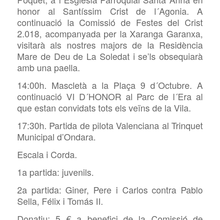
honor al Santíssim Crist de l´Agonia. A
continuació la Comissió de Festes del Crist
2.018, acompanyada per la Xaranga Garanxa,
visitarà als nostres majors de la Residència
Mare de Deu de La Soledat i se’ls obsequiarà
amb una paella.
14:00h. Mascletà a la Plaça 9 d´Octubre. A
continuació VI D´HONOR al Parc de l´Era al
que estan convidats tots els veïns de la Vila.
17:30h. Partida de pilota Valenciana al Trinquet
Municipal d’Ondara.
Escala i Corda.
1a partida: juvenils.
2a partida: Giner, Pere i Carlos contra Pablo
Sella, Félix i Tomás II.
Donatiu: 5 € a benefici de la Comissió de