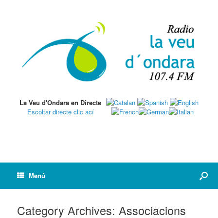
La Veu d'Ondara en Directe
Escoltar directe clic ací
Menú
Category Archives:
Associacions