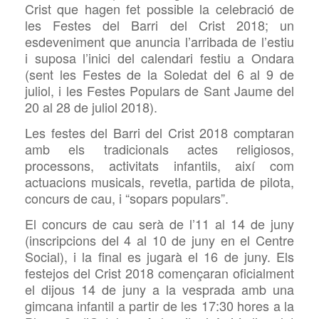
Crist que hagen fet possible la celebració de
les Festes del Barri del Crist 2018; un
esdeveniment que anuncia l’arribada de l’estiu
i suposa l’inici del calendari festiu a Ondara
(sent les Festes de la Soledat del 6 al 9 de
juliol, i les Festes Populars de Sant Jaume del
20 al 28 de juliol 2018).
Les festes del Barri del Crist 2018 comptaran
amb els tradicionals actes religiosos,
processons, activitats infantils, així com
actuacions musicals, revetla, partida de pilota,
concurs de cau, i “sopars populars”.
El concurs de cau serà de l’11 al 14 de juny
(inscripcions del 4 al 10 de juny en el Centre
Social), i la final es jugarà el 16 de juny. Els
festejos del Crist 2018 començaran oficialment
el dijous 14 de juny a la vesprada amb una
gimcana infantil a partir de les 17:30 hores a la