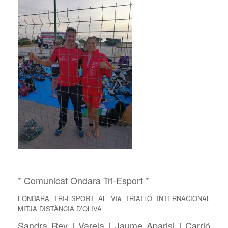
* Comunicat Ondara Tri-Esport *
L’ONDARA TRI-ESPORT AL VIé TRIATLÓ INTERNACIONAL
MITJA DISTÀNCIA D’OLIVA
Sandra Rey i Varela i Jaume Aparisi i Carrió