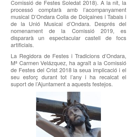
Comissió de Festes Soledat 2018). A la nit, la
processó comptarà amb l’acompanyament
musical D’Ondara Colla de Dolçaines i Tabals i
de la Unió Musical d’Ondara. Després del
nomenament de la Comissió 2019, es
dispararà un espectacular castell de focs
artificials.
La Regidora de Festes i Tradicions d’Ondara,
Mª Carmen Velázquez, ha agraït a la Comissió
de Festes del Crist 2018 la seua implicació i el
seu esforç durant tot l’any i ha recalcat el
suport de l’Ajuntament a aquests festejos.