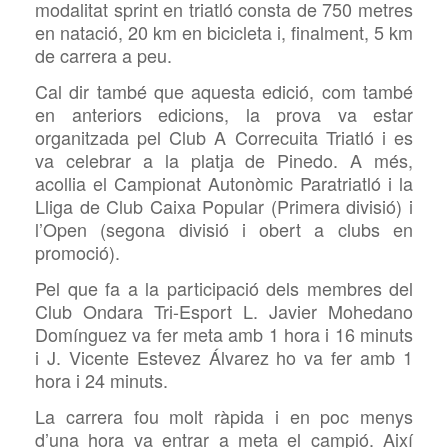
modalitat sprint en triatló consta de 750 metres
en natació, 20 km en bicicleta i, finalment, 5 km
de carrera a peu.
Cal dir també que aquesta edició, com també
en anteriors edicions, la prova va estar
organitzada pel Club A Correcuita Triatló i es
va celebrar a la platja de Pinedo. A més,
acollia el Campionat Autonòmic Paratriatló i la
Lliga de Club Caixa Popular (Primera divisió) i
l’Open (segona divisió i obert a clubs en
promoció).
Pel que fa a la participació dels membres del
Club Ondara Tri-Esport L. Javier Mohedano
Domínguez va fer meta amb 1 hora i 16 minuts
i J. Vicente Estevez Álvarez ho va fer amb 1
hora i 24 minuts.
La carrera fou molt ràpida i en poc menys
d’una hora va entrar a meta el campió. Així