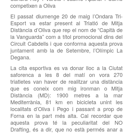
competixen a Oliva
El passat diumenge 20 de maig l’Ondara Tri-
Esport va estar present al Triatló de Mitja
Distància d’Oliva que rep el nom de “Capità de
la Vanguarda” com a títol promocional dins del
Circuit Cabdells i que conforma aquesta prova
juntament amb la de Setembre, l’Olímpic La
Degana.
La cita esportiva es va donar lloc a la Ciutat
saforenca a les 8 del matí on vora 270
triatletes van haver de realitzar una distància
que es coneix com mig ironman o Mitja
Distància (MD): 1900 metres a la mar
Mediterrània, 81 km en bicicleta unint les
localitats d’Oliva i Pego i passant a prop de
Forna en la part més alta. Cal recordar que
aquesta prova té la peculiaritat del NO
Drafting, és a dir, que no està permés anar a