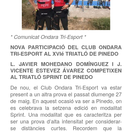
* Comunicat Ondara Tri-Esport *
NOVA PARTICIPACIÓ DEL CLUB ONDARA
TRI-ESPORT AL XVIé TRIATLÓ DE PINEDO
L. JAVIER MOHEDANO DOMÍNGUEZ I J.
VICENTE ESTEVEZ ÁVAREZ COMPETIXEN
AL TRIATLÓ SPRINT DE PINEDO
De nou, el Club Ondara Tri-Esport va estar
present a un altra prova el passat diumenge 27
de maig. En aquest ocasió va ser a Pinedo, on
es celebrava la setzena edició en modalitat
Sprint. Una modalitat que es caracteritza per
ser una prova d’alta intensitat per considerar-
se distàncies curtes. Recordem que la