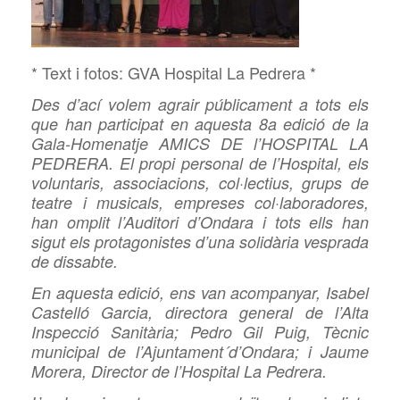
* Text i fotos: GVA Hospital La Pedrera *
Des d’ací volem agrair públicament a tots els
que han participat en aquesta 8a edició de la
Gala-Homenatje AMICS DE l’HOSPITAL LA
PEDRERA. El propi personal de l’Hospital, els
voluntaris, associacions, col·lectius, grups de
teatre i musicals, empreses col·laboradores,
han omplit l’Auditori d’Ondara i tots ells han
sigut els protagonistes d’una solidària vesprada
de dissabte.
En aquesta edició, ens van acompanyar, Isabel
Castelló Garcia, directora general de l’Alta
Inspecció Sanitària; Pedro Gil Puig, Tècnic
municipal de l’Ajuntament´d’Ondara; i Jaume
Morera, Director de l’Hospital La Pedrera.