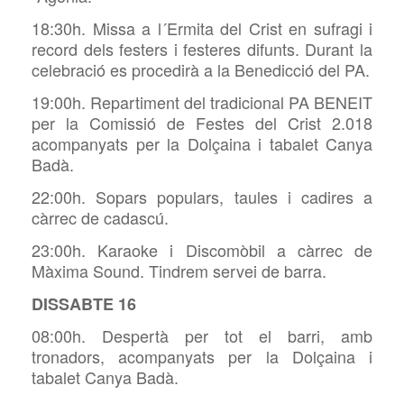
18:30h. Missa a l´Ermita del Crist en sufragi i
record dels festers i festeres difunts. Durant la
celebració es procedirà a la Benedicció del PA.
19:00h. Repartiment del tradicional PA BENEIT
per la Comissió de Festes del Crist 2.018
acompanyats per la Dolçaina i tabalet Canya
Badà.
22:00h. Sopars populars, taules i cadires a
càrrec de cadascú.
23:00h. Karaoke i Discomòbil a càrrec de
Màxima Sound. Tindrem servei de barra.
DISSABTE 16
08:00h. Despertà per tot el barri, amb
tronadors, acompanyats per la Dolçaina i
tabalet Canya Badà.