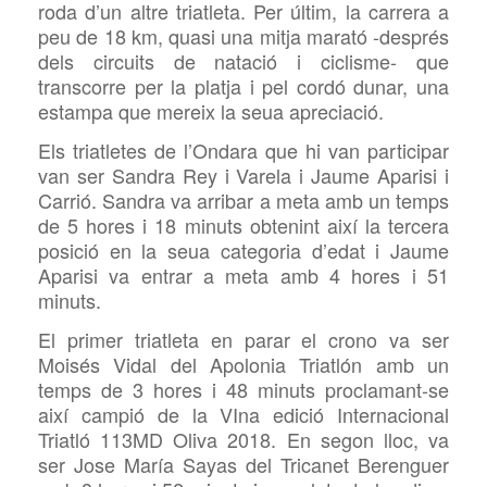
roda d’un altre triatleta. Per últim, la carrera a
peu de 18 km, quasi una mitja marató -després
dels circuits de natació i ciclisme- que
transcorre per la platja i pel cordó dunar, una
estampa que mereix la seua apreciació.
Els triatletes de l’Ondara que hi van participar
van ser Sandra Rey i Varela i Jaume Aparisi i
Carrió. Sandra va arribar a meta amb un temps
de 5 hores i 18 minuts obtenint així la tercera
posició en la seua categoria d’edat i Jaume
Aparisi va entrar a meta amb 4 hores i 51
minuts.
El primer triatleta en parar el crono va ser
Moisés Vidal del Apolonia Triatlón amb un
temps de 3 hores i 48 minuts proclamant-se
així campió de la VIna edició Internacional
Triatló 113MD Oliva 2018. En segon lloc, va
ser Jose María Sayas del Tricanet Berenguer