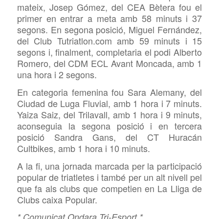
mateix, Josep Gómez, del CEA Bètera fou el
primer en entrar a meta amb 58 minuts i 37
segons. En segona posició, Miguel Fernández,
del Club Tutriatlon.com amb 59 minuts i 15
segons i, finalment, completaria el podi Alberto
Romero, del CDM ECL Avant Moncada, amb 1
una hora i 2 segons.
En categoria femenina fou Sara Alemany, del
Ciudad de Luga Fluvial, amb 1 hora i 7 minuts.
Yaiza Saiz, del Trilavall, amb 1 hora i 9 minuts,
aconseguia la segona posició i en tercera
posició Sandra Gans, del CT Huracán
Cultbikes, amb 1 hora i 10 minuts.
A la fi, una jornada marcada per la participació
popular de triatletes i també per un alt nivell pel
que fa als clubs que competien en La Lliga de
Clubs caixa Popular.
* Comunicat Ondara Tri-Esport *