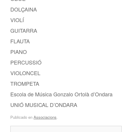
DOLÇAINA
VIOLÍ
GUITARRA
FLAUTA
PIANO
PERCUSSIÓ
VIOLONCEL
TROMPETA
Escola de Música Gonzalo Ortolà d’Ondara
UNIÓ MUSICAL D’ONDARA
Publicado en
Associacions
.