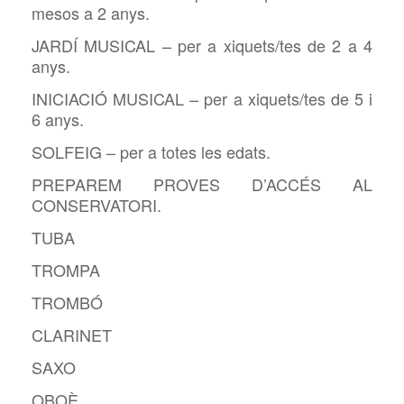
mesos a 2 anys.
JARDÍ MUSICAL – per a xiquets/tes de 2 a 4
anys.
INICIACIÓ MUSICAL – per a xiquets/tes de 5 i
6 anys.
SOLFEIG – per a totes les edats.
PREPAREM PROVES D’ACCÉS AL
CONSERVATORI.
TUBA
TROMPA
TROMBÓ
CLARINET
SAXO
OBOÈ