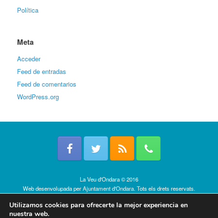
Política
Meta
Acceder
Feed de entradas
Feed de comentarios
WordPress.org
La Veu d'Ondara © 2016
Web desenvolupada per
Ajuntament d'Ondara
. Tots els drets reservats.
Política de cookies
Utilizamos cookies para ofrecerte la mejor experiencia en
nuestra web.