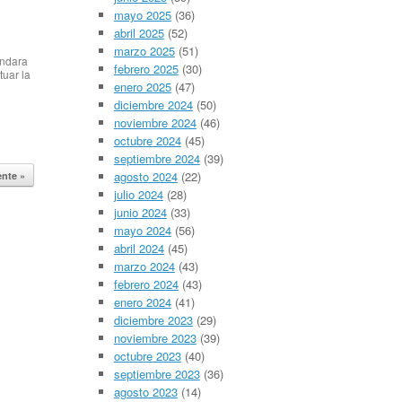
mayo 2025
(36)
abril 2025
(52)
marzo 2025
(51)
Ondara
febrero 2025
(30)
tuar la
enero 2025
(47)
 la
diciembre 2024
(50)
, B1,
noviembre 2024
(46)
octubre 2024
(45)
al
septiembre 2024
(39)
agosto 2024
(22)
ente »
es 15
julio 2024
(28)
junio 2024
(33)
mayo 2024
(56)
abril 2024
(45)
marzo 2024
(43)
febrero 2024
(43)
enero 2024
(41)
diciembre 2023
(29)
noviembre 2023
(39)
octubre 2023
(40)
septiembre 2023
(36)
agosto 2023
(14)