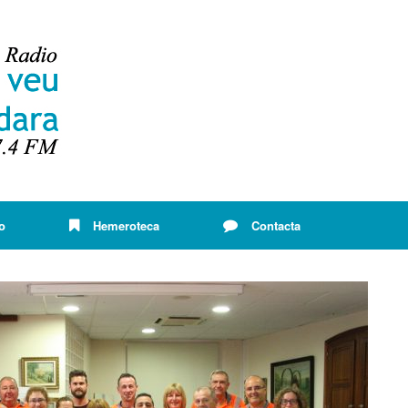
o
Hemeroteca
Contacta