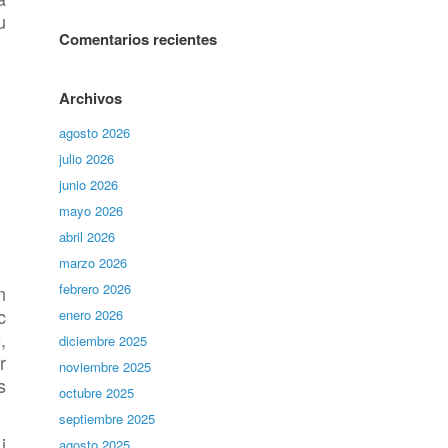
u
Comentarios recientes
Archivos
agosto 2026
julio 2026
junio 2026
mayo 2026
abril 2026
marzo 2026
febrero 2026
n
c
enero 2026
,
diciembre 2025
r
noviembre 2025
s
octubre 2025
septiembre 2025
i
agosto 2025