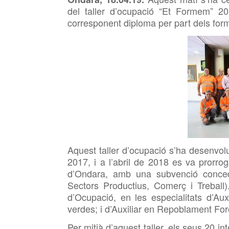
del taller d’ocupació “Et Formem” 20
corresponent diploma per part dels for
Aquest taller d’ocupació s’ha desenv
2017, i a l’abril de 2018 es va prorro
d’Ondara, amb una subvenció conced
Sectors Productius, Comerç i
Treball
d’Ocupació, en les especialitats d’Aux
verdes; i d’Auxiliar en Repoblament Fore
Per mitjà d’aquest taller, els seus 20 i