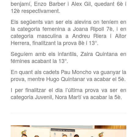
benjamí, Enzo Barber i Alex Gil, quedant 6è i
12è respectivament.
Els següents van ser els alevins on teníem en
la categoria femenina a Joana Ripoll 7è, i en
categoria masculina a Andreu Riera i Aitor
Herrera, finalitzant la prova 8è i 13°.
Seguíem amb els infantils, Zaira Quintana en
fémines acabant la 13°.
En quant als cadets Pau Moncho va guanyar la
prova, mentre Hugo Quintanar va acabar el 5è.
I per finalitzar el dia l’última prova va ser en
categoria Juvenil, Nora Martí va acabar la 5è.