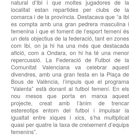
natural d’Ibi i que moltes jugadores de la
localitat estan repartides per clubs de la
comarca i de la província. Destacava que “a Ibi
es compta amb una gran
pedrera masculina i
femenina i que el foment de l’esport femení és
un dels objectius de la federació, tant en zones
com Ibi, on ja hi ha una més que destacada
afició, com a Ondara, on hi ha té una menor
repercussió. La Federació de Futbol de la
Comunitat Valenciana va celebrar aquest
divendres, amb una gran festa en la Plaça de
Bous de València, l’impuls que el programa
“Valenta” està donant al futbol femení. En els
nou mesos que porta en marxa aquest
projecte, creat amb l’ànim de trencar
estereotips entorn del futbol i impulsar la
igualtat entre xiques i xics, s’ha multiplicat
quasi per quatre la taxa de creixement d’equips
femenins”.