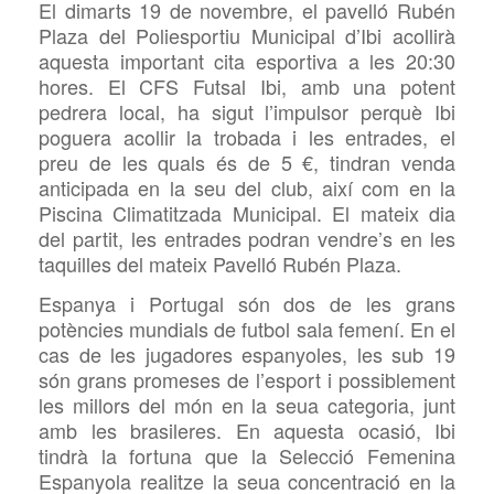
El dimarts 19 de novembre, el pavelló Rubén
Plaza del Poliesportiu Municipal d’Ibi acollirà
aquesta important
cita esportiva a les 20:30
hores. El
CFS
Futsal Ibi, amb una potent
pedrera local, ha sigut l’impulsor perquè Ibi
poguera acollir la
trobada i les entrades, el
preu de les quals és de 5 €, tindran venda
anticipada en la seu del club, així com en la
Piscina Climatitzada Municipal. El mateix dia
del partit, les entrades podran vendre’s en les
taquilles del mateix Pavelló Rubén Plaza.
Espanya i Portugal són dos de les grans
potències mundials de futbol sala femení. En el
cas de les jugadores espanyoles, les sub 19
són grans promeses de l’esport i possiblement
les millors del món en la seua categoria, junt
amb les brasileres. En aquesta ocasió, Ibi
tindrà la fortuna que la Selecció Femenina
Espanyola realitze la seua concentració en la