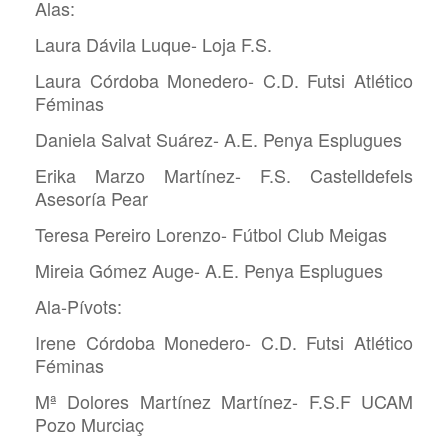
Alas:
Laura Dávila Luque- Loja F.S.
Laura Córdoba Monedero- C.D. Futsi Atlético
Féminas
Daniela Salvat Suárez- A.E. Penya Esplugues
Erika Marzo Martínez- F.S. Castelldefels
Asesoría Pear
Teresa Pereiro Lorenzo- Fútbol Club Meigas
Mireia Gómez Auge- A.E. Penya Esplugues
Ala-Pívots:
Irene Córdoba Monedero- C.D. Futsi Atlético
Féminas
Mª Dolores Martínez Martínez- F.S.F UCAM
Pozo Murciaç