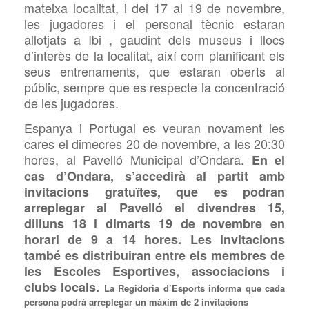
mateixa localitat, i del 17 al 19 de novembre,
les jugadores i el personal tècnic estaran
allotjats a Ibi , gaudint dels museus i llocs
d’interès de la localitat, així com planificant els
seus entrenaments, que estaran oberts al
públic, sempre que es respecte la concentració
de les jugadores.
Espanya i Portugal es veuran novament les
cares el dimecres 20 de novembre, a les 20:30
hores, al Pavelló Municipal d’Ondara.
En el
cas d’Ondara, s’accedirà al partit amb
invitacions gratuïtes, que es podran
arreplegar al Pavelló el divendres 15,
dilluns 18 i dimarts 19 de novembre en
horari de 9 a 14 hores. Les invitacions
també es distribuiran entre els membres de
les Escoles Esportives, associacions i
clubs locals.
La Regidoria d’Esports informa que cada
persona podrà arreplegar un màxim de 2 invitacions