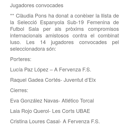
Jugadores convocades
** Clàudia Pons ha donat a conèixer la llista de
la Selecció Espanyola Sub-19 Femenina de
Futbol Sala per als pròxims compromisos
internacionals amistosos contra el combinat
luso. Les 14 jugadores convocades pel
seleccionadora són:
Porteres:
Lucía Paz López – A Fervenza F.S.
Raquel Gadea Cortés- Juventut d’Elx
Cierres:
Eva González Navas- Atlético Torcal
Laia Rojo Querol- Les Corts UBAE
Cristina Loures Casal- A Fervenza F.S.