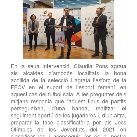
En la seua intervenció, Clàudia Pons agraïa
als alcaldes d’ambdós localitats la bona
acollida de la selecció i agraïa l’esforç de la
FFCV en el suport de l’esport femení, en
aquest cas del futbol sala. A les preguntes dels
mitjans responia que “aquest tipus de partits
persegueixen, d’una banda, realitzar el
seguiment oportú de les jugadores i, d’un altra,
preparar la fase classificatòria per als Jocs
Olímpics de les Joventuts del 2021 on
classificar-nos i aconseguir l’or és el nostre