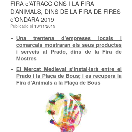
FIRA d’ATRACCIONS I LA FIRA
D’ANIMALS, DINS DE LA FIRA DE FIRES
d’ONDARA 2019
Publicado el
13/11/2019
Una trentena d’empreses locals i
comarcals mostraran els seus productes
i serveis al Prado, dins de la Fira de
Mostres
El Mercat Medieval s’instal·larà entre el
Prado i la Plaça de Bous; i es recupera la
Fira d’Animals a la Plaça de Bous