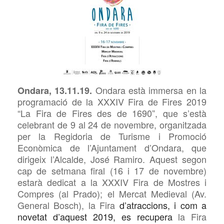
Ondara està immersa en la
Ondara, 13.11.19.
programació de la
XXXIV Fira de Fires 2019
“La Fira de Fires des de 1690”, que s’està
celebrant de 9 al 24 de novembre, organitzada
per la Regidoria de Turisme i Promoció
Econòmica de l’Ajuntament d’Ondara, que
dirigeix l’Alcalde, José Ramiro. Aquest segon
cap de setmana firal (16 i 17 de novembre)
estarà dedicat a la
XXXIV Fira de Mostres i
Compres (al Prado); el Mercat Medieval (Av.
General Bosch), la Fira
d’atraccions, i com a
novetat d’aquest 2019, es recupera
la Fira