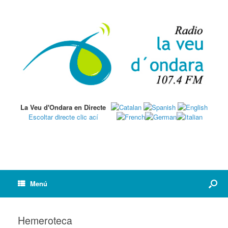
La Veu d'Ondara en Directe
Escoltar directe clic ací
Menú
Hemeroteca