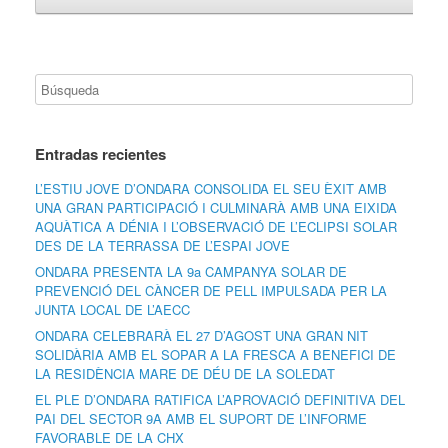
Entradas recientes
L’ESTIU JOVE D’ONDARA CONSOLIDA EL SEU ÈXIT AMB
UNA GRAN PARTICIPACIÓ I CULMINARÀ AMB UNA EIXIDA
AQUÀTICA A DÉNIA I L’OBSERVACIÓ DE L’ECLIPSI SOLAR
DES DE LA TERRASSA DE L’ESPAI JOVE
ONDARA PRESENTA LA 9a CAMPANYA SOLAR DE
PREVENCIÓ DEL CÀNCER DE PELL IMPULSADA PER LA
JUNTA LOCAL DE L’AECC
ONDARA CELEBRARÀ EL 27 D’AGOST UNA GRAN NIT
SOLIDÀRIA AMB EL SOPAR A LA FRESCA A BENEFICI DE
LA RESIDÈNCIA MARE DE DÉU DE LA SOLEDAT
EL PLE D’ONDARA RATIFICA L’APROVACIÓ DEFINITIVA DEL
PAI DEL SECTOR 9A AMB EL SUPORT DE L’INFORME
FAVORABLE DE LA CHX