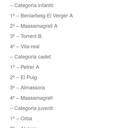
– Categoria infantil:
1º – Beniarbeig-El Verger A
2º – Massamagrell A
3º – Torrent B
4º – Vila-real
– Categoria cadet:
1º – Petrer A
2º – El Puig
3º – Almassora
4º – Massamagrell
– Categoria juvenil:
1º – Orba