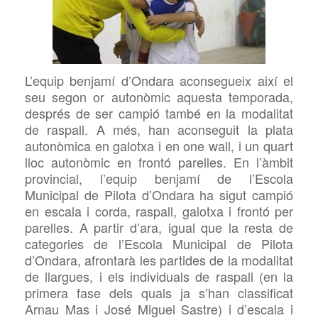
L’equip benjamí d’Ondara aconsegueix així el
seu segon or autonòmic aquesta temporada,
després de ser campió també en la modalitat
de raspall. A més, han aconseguit la plata
autonòmica en galotxa i en one wall, i un quart
lloc autonòmic en frontó parelles. En l’àmbit
provincial, l’equip benjamí de l’Escola
Municipal de Pilota d’Ondara ha sigut campió
en escala i corda, raspall, galotxa i frontó per
parelles. A partir d’ara, igual que la resta de
categories de l’Escola Municipal de Pilota
d’Ondara, afrontarà les partides de la modalitat
de llargues, i els individuals de raspall (en la
primera fase dels quals ja s’han classificat
Arnau Mas i José Miguel Sastre) i d’escala i