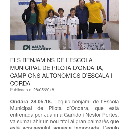
ELS BENJAMINS DE L’ESCOLA
MUNICIPAL DE PILOTA D’ONDARA,
CAMPIONS AUTONÒMICS D’ESCALA I
CORDA
Publicado el
28/05/2018
L’equip
benjamí de l’Escola
Ondara 28.05.18.
Municipal de Pilota d’Ondara, que està
entrenada per Juanma Garrido i Néstor Portes,
va sumar ahir un nou títol al gran palmarès que
està aconseguint aquesta temporada. L’equip