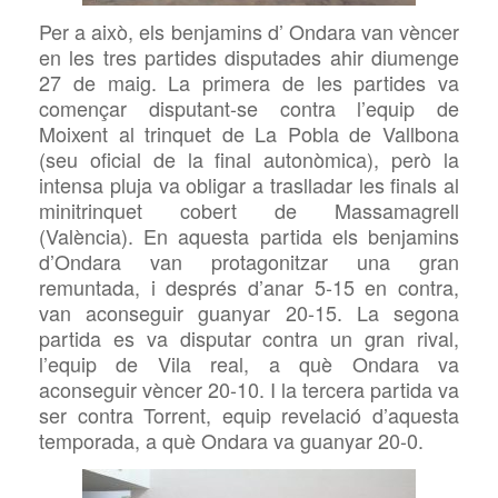
Per a això, els benjamins d’ Ondara van vèncer
en les tres partides disputades ahir diumenge
27 de maig. La primera de les partides va
començar disputant-se contra l’equip de
Moixent al trinquet de La Pobla de Vallbona
(seu oficial de la final autonòmica), però la
intensa pluja va obligar a traslladar les finals al
minitrinquet cobert de Massamagrell
(València). En aquesta partida els benjamins
d’Ondara van protagonitzar una gran
remuntada, i després d’anar 5-15 en contra,
van aconseguir guanyar 20-15. La segona
partida es va disputar contra un gran rival,
l’equip de Vila real, a què Ondara va
aconseguir vèncer 20-10. I la tercera partida va
ser contra Torrent, equip revelació d’aquesta
temporada, a què Ondara va guanyar 20-0.