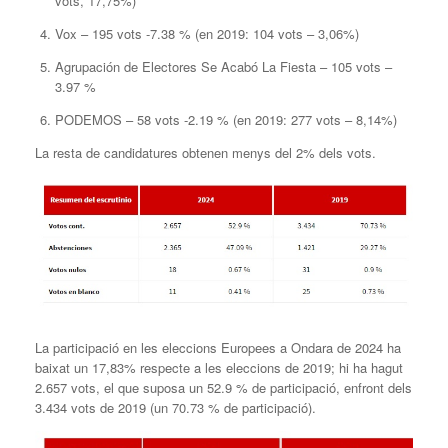
vots, 17,75%)
Vox – 195 vots -7.38 % (en 2019: 104 vots – 3,06%)
Agrupación de Electores Se Acabó La Fiesta – 105 vots –
3.97 %
PODEMOS – 58 vots -2.19 % (en 2019: 277 vots – 8,14%)
La resta de candidatures obtenen menys del 2% dels vots.
La participació en les eleccions Europees a Ondara de 2024 ha
baixat un 17,83% respecte a les eleccions de 2019; hi ha hagut
2.657 vots, el que suposa un 52.9 % de participació, enfront dels
3.434 vots de 2019 (un 70.73 % de participació).