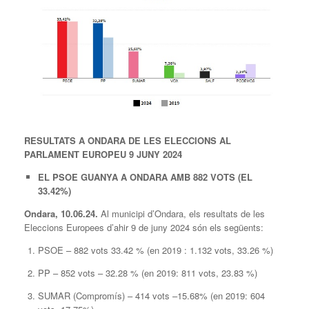
RESULTATS A ONDARA DE LES ELECCIONS AL
PARLAMENT EUROPEU 9 JUNY 2024
E
L PSOE G
UANYA
A ONDARA AMB
882 VOTS
(
EL
33.42%)
Ondara, 10.06.24.
Al municipi d’Ondara, els resultats de les
Eleccions Europees d’ahir 9 de juny 2024 són els següents:
PSOE – 882 vots 33.42 % (en 2019 : 1.132 vots, 33.26 %)
PP – 852 vots – 32.28 % (en 2019: 811 vots, 23.83 %)
SUMAR (Compromís) – 414 vots –15.68% (en 2019: 604