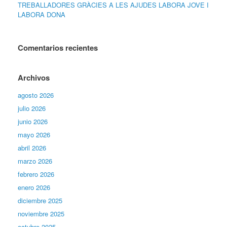
TREBALLADORES GRÀCIES A LES AJUDES LABORA JOVE I
LABORA DONA
Comentarios recientes
Archivos
agosto 2026
julio 2026
junio 2026
mayo 2026
abril 2026
marzo 2026
febrero 2026
enero 2026
diciembre 2025
noviembre 2025
octubre 2025