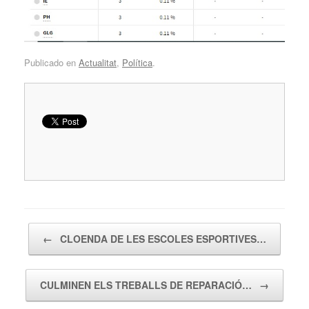
Publicado en
Actualitat
,
Política
.
Navegador de artículos
←
CLOENDA DE LES ESCOLES ESPORTIVES…
CULMINEN ELS TREBALLS DE REPARACIÓ…
→