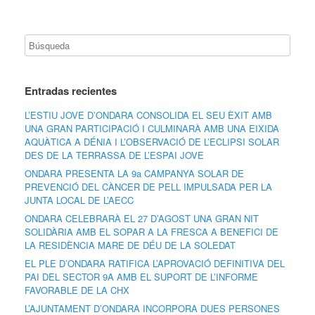
Entradas recientes
L’ESTIU JOVE D’ONDARA CONSOLIDA EL SEU ÈXIT AMB
UNA GRAN PARTICIPACIÓ I CULMINARÀ AMB UNA EIXIDA
AQUÀTICA A DÉNIA I L’OBSERVACIÓ DE L’ECLIPSI SOLAR
DES DE LA TERRASSA DE L’ESPAI JOVE
ONDARA PRESENTA LA 9a CAMPANYA SOLAR DE
PREVENCIÓ DEL CÀNCER DE PELL IMPULSADA PER LA
JUNTA LOCAL DE L’AECC
ONDARA CELEBRARÀ EL 27 D’AGOST UNA GRAN NIT
SOLIDÀRIA AMB EL SOPAR A LA FRESCA A BENEFICI DE
LA RESIDÈNCIA MARE DE DÉU DE LA SOLEDAT
EL PLE D’ONDARA RATIFICA L’APROVACIÓ DEFINITIVA DEL
PAI DEL SECTOR 9A AMB EL SUPORT DE L’INFORME
FAVORABLE DE LA CHX
L’AJUNTAMENT D’ONDARA INCORPORA DUES PERSONES