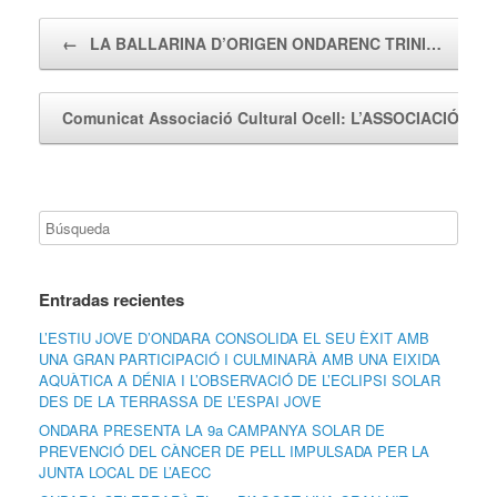
Navegador de artículos
←
LA BALLARINA D’ORIGEN ONDARENC TRINI…
Comunicat Associació Cultural Ocell: L’ASSOCIACIÓ…
Entradas recientes
L’ESTIU JOVE D’ONDARA CONSOLIDA EL SEU ÈXIT AMB
UNA GRAN PARTICIPACIÓ I CULMINARÀ AMB UNA EIXIDA
AQUÀTICA A DÉNIA I L’OBSERVACIÓ DE L’ECLIPSI SOLAR
DES DE LA TERRASSA DE L’ESPAI JOVE
ONDARA PRESENTA LA 9a CAMPANYA SOLAR DE
PREVENCIÓ DEL CÀNCER DE PELL IMPULSADA PER LA
JUNTA LOCAL DE L’AECC