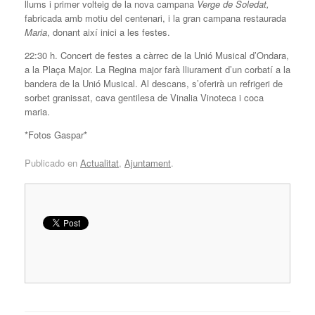
llums i primer volteig de la nova campana
Verge de Soledat,
fabricada amb motiu del centenari, i la gran campana restaurada
Maria
, donant així inici a les festes.
22:30 h. Concert de festes a càrrec de la Unió Musical d’Ondara,
a la Plaça Major. La Regina major farà lliurament d’un corbatí a la
bandera de la Unió Musical. Al descans, s’oferirà un refrigeri de
sorbet granissat, cava gentilesa de Vinalia Vinoteca i coca
maria.
*Fotos Gaspar*
Publicado en
Actualitat
,
Ajuntament
.