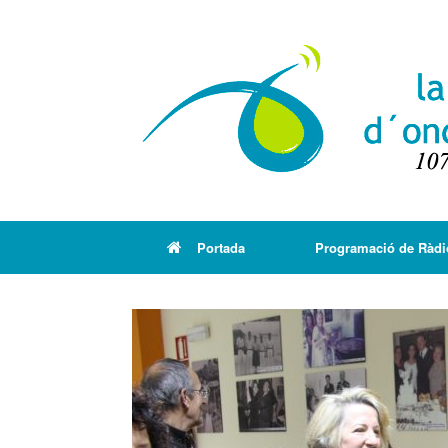
Portada
Programació de Ràdi