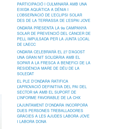
PARTICIPACIÓ I CULMINARÀ AMB UNA
EIXIDA AQUÀTICA A DÉNIA I
L’OBSERVACIÓ DE L’ECLIPSI SOLAR
DES DE LA TERRASSA DE L’ESPAI JOVE
ONDARA PRESENTA LA 9a CAMPANYA
SOLAR DE PREVENCIÓ DEL CÀNCER DE
PELL IMPULSADA PER LA JUNTA LOCAL
DE L’AECC
ONDARA CELEBRARÀ EL 27 D’AGOST
UNA GRAN NIT SOLIDÀRIA AMB EL
SOPAR A LA FRESCA A BENEFICI DE LA
RESIDÈNCIA MARE DE DÉU DE LA
SOLEDAT
EL PLE D’ONDARA RATIFICA
L’APROVACIÓ DEFINITIVA DEL PAI DEL
SECTOR 9A AMB EL SUPORT DE
L’INFORME FAVORABLE DE LA CHX
L’AJUNTAMENT D’ONDARA INCORPORA
DUES PERSONES TREBALLADORES
GRÀCIES A LES AJUDES LABORA JOVE
I LABORA DONA