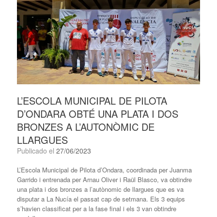
L’ESCOLA MUNICIPAL DE PILOTA
D’ONDARA OBTÉ UNA PLATA I DOS
BRONZES A L’AUTONÒMIC DE
LLARGUES
Publicado el
27/06/2023
L’Escola Municipal de Pilota d’Ondara, coordinada per Juanma
Garrido i entrenada per Arnau Oliver i Raül Blasco, va obtindre
una plata i dos bronzes a l’autònomic de llargues que es va
disputar a La Nucía el passat cap de setmana. Els 3 equips
s’havien classificat per a la fase final i els 3 van obtindre