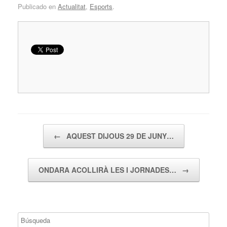
Publicado en
Actualitat
,
Esports
.
Navegador de artículos
←
AQUEST DIJOUS 29 DE JUNY…
ONDARA ACOLLIRÀ LES I JORNADES…
→