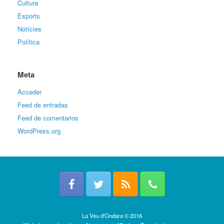
Cultura
Esports
Notícies
Política
Meta
Acceder
Feed de entradas
Feed de comentarios
WordPress.org
La Veu d'Ondara © 2016