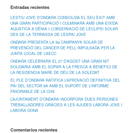
Entradas recientes
L’ESTIU JOVE D’ONDARA CONSOLIDA EL SEU ÈXIT AMB
UNA GRAN PARTICIPACIÓ I CULMINARÀ AMB UNA EIXIDA
AQUÀTICA A DÉNIA I L’OBSERVACIÓ DE L’ECLIPSI SOLAR
DES DE LA TERRASSA DE L’ESPAI JOVE
ONDARA PRESENTA LA 9a CAMPANYA SOLAR DE
PREVENCIÓ DEL CÀNCER DE PELL IMPULSADA PER LA
JUNTA LOCAL DE L’AECC
ONDARA CELEBRARÀ EL 27 D’AGOST UNA GRAN NIT
SOLIDÀRIA AMB EL SOPAR A LA FRESCA A BENEFICI DE
LA RESIDÈNCIA MARE DE DÉU DE LA SOLEDAT
EL PLE D’ONDARA RATIFICA L’APROVACIÓ DEFINITIVA DEL
PAI DEL SECTOR 9A AMB EL SUPORT DE L’INFORME
FAVORABLE DE LA CHX
L’AJUNTAMENT D’ONDARA INCORPORA DUES PERSONES
TREBALLADORES GRÀCIES A LES AJUDES LABORA JOVE I
LABORA DONA
Comentarios recientes