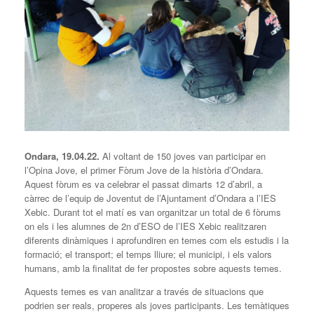
Ondara, 19.04.22.
Al voltant de 150 joves van participar en
l’Opina Jove, el primer Fòrum Jove de la història d’Ondara.
Aquest fòrum es va celebrar el passat dimarts 12 d’abril, a
càrrec de l’equip de Joventut de l’Ajuntament d’Ondara a l’IES
Xebic. Durant tot el matí es van organitzar un total de 6 fòrums
on els i les alumnes de 2n d’ESO de l’IES Xebic realitzaren
diferents dinàmiques i aprofundiren en temes com els estudis i la
formació; el transport; el temps lliure; el municipi, i els valors
humans, amb la finalitat de fer propostes sobre aquests temes.
Aquests temes es van analitzar a través de situacions que
podrien ser reals, properes als joves participants. Les temàtiques