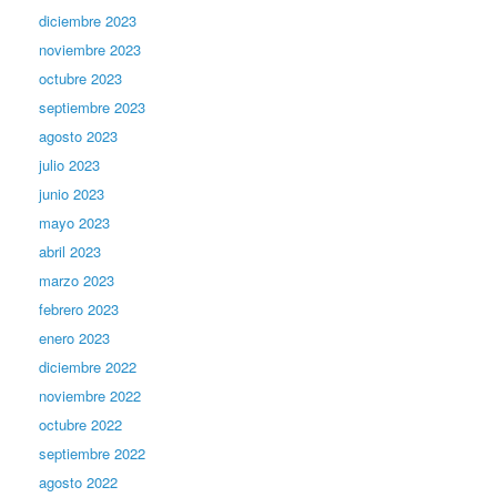
diciembre 2023
noviembre 2023
octubre 2023
septiembre 2023
agosto 2023
julio 2023
junio 2023
mayo 2023
abril 2023
marzo 2023
febrero 2023
enero 2023
diciembre 2022
noviembre 2022
octubre 2022
septiembre 2022
agosto 2022