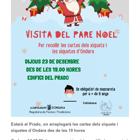
Estarà al Prado, on arreplegarà les cartes dels xiquets i
xiquetes d’Ondara des de les 19 hores