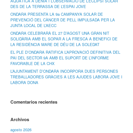
AQUÀTICA A DÉNIA I L’OBSERVACIÓ DE L’ECLIPSI SOLAR
DES DE LA TERRASSA DE L’ESPAI JOVE
ONDARA PRESENTA LA 9a CAMPANYA SOLAR DE
PREVENCIÓ DEL CÀNCER DE PELL IMPULSADA PER LA
JUNTA LOCAL DE L’AECC
ONDARA CELEBRARÀ EL 27 D’AGOST UNA GRAN NIT
SOLIDÀRIA AMB EL SOPAR A LA FRESCA A BENEFICI DE
LA RESIDÈNCIA MARE DE DÉU DE LA SOLEDAT
EL PLE D’ONDARA RATIFICA L’APROVACIÓ DEFINITIVA DEL
PAI DEL SECTOR 9A AMB EL SUPORT DE L’INFORME
FAVORABLE DE LA CHX
L’AJUNTAMENT D’ONDARA INCORPORA DUES PERSONES
TREBALLADORES GRÀCIES A LES AJUDES LABORA JOVE I
LABORA DONA
Comentarios recientes
Archivos
agosto 2026