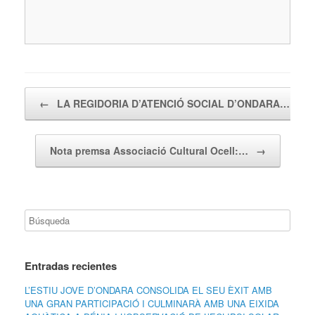
Navegador de artículos
←
LA REGIDORIA D’ATENCIÓ SOCIAL D’ONDARA…
Nota premsa Associació Cultural Ocell:…
→
Entradas recientes
L’ESTIU JOVE D’ONDARA CONSOLIDA EL SEU ÈXIT AMB
UNA GRAN PARTICIPACIÓ I CULMINARÀ AMB UNA EIXIDA