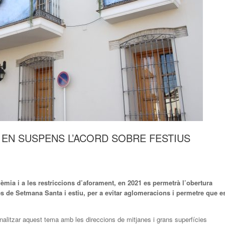
 EN SUSPENS L’ACORD SOBRE FESTIUS
èmia i a les restriccions d’aforament, en 2021 es permetrà l’obertura
s de Setmana Santa i estiu, per a evitar aglomeracions i permetre que e
nalitzar aquest tema amb les direccions de mitjanes i grans superfícies