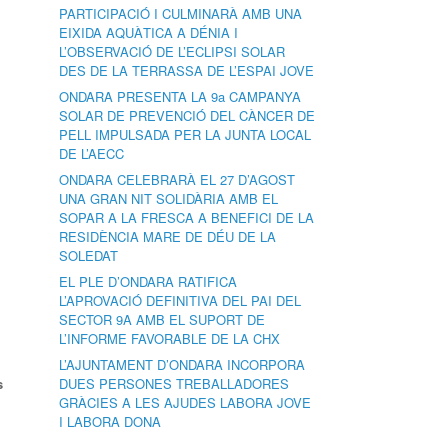
PARTICIPACIÓ I CULMINARÀ AMB UNA
EIXIDA AQUÀTICA A DÉNIA I
L’OBSERVACIÓ DE L’ECLIPSI SOLAR
DES DE LA TERRASSA DE L’ESPAI JOVE
ONDARA PRESENTA LA 9a CAMPANYA
SOLAR DE PREVENCIÓ DEL CÀNCER DE
PELL IMPULSADA PER LA JUNTA LOCAL
DE L’AECC
ONDARA CELEBRARÀ EL 27 D’AGOST
UNA GRAN NIT SOLIDÀRIA AMB EL
SOPAR A LA FRESCA A BENEFICI DE LA
RESIDÈNCIA MARE DE DÉU DE LA
SOLEDAT
EL PLE D’ONDARA RATIFICA
L’APROVACIÓ DEFINITIVA DEL PAI DEL
SECTOR 9A AMB EL SUPORT DE
L’INFORME FAVORABLE DE LA CHX
L’AJUNTAMENT D’ONDARA INCORPORA
s
DUES PERSONES TREBALLADORES
GRÀCIES A LES AJUDES LABORA JOVE
I LABORA DONA