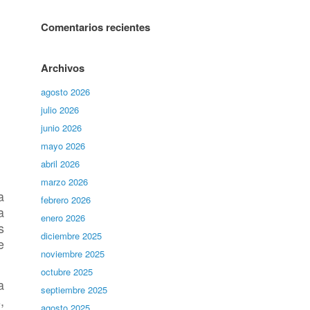
Comentarios recientes
Archivos
agosto 2026
julio 2026
junio 2026
mayo 2026
abril 2026
marzo 2026
a
febrero 2026
a
enero 2026
s
diciembre 2025
e
noviembre 2025
octubre 2025
a
septiembre 2025
,
agosto 2025