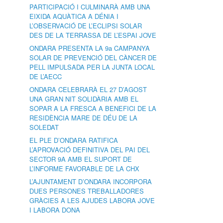
PARTICIPACIÓ I CULMINARÀ AMB UNA
EIXIDA AQUÀTICA A DÉNIA I
L’OBSERVACIÓ DE L’ECLIPSI SOLAR
DES DE LA TERRASSA DE L’ESPAI JOVE
ONDARA PRESENTA LA 9a CAMPANYA
SOLAR DE PREVENCIÓ DEL CÀNCER DE
PELL IMPULSADA PER LA JUNTA LOCAL
DE L’AECC
ONDARA CELEBRARÀ EL 27 D’AGOST
UNA GRAN NIT SOLIDÀRIA AMB EL
SOPAR A LA FRESCA A BENEFICI DE LA
RESIDÈNCIA MARE DE DÉU DE LA
SOLEDAT
EL PLE D’ONDARA RATIFICA
L’APROVACIÓ DEFINITIVA DEL PAI DEL
SECTOR 9A AMB EL SUPORT DE
L’INFORME FAVORABLE DE LA CHX
L’AJUNTAMENT D’ONDARA INCORPORA
DUES PERSONES TREBALLADORES
GRÀCIES A LES AJUDES LABORA JOVE
I LABORA DONA