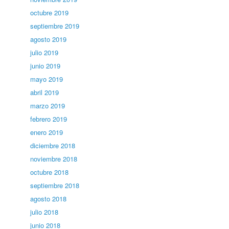
octubre 2019
septiembre 2019
agosto 2019
julio 2019
junio 2019
mayo 2019
abril 2019
marzo 2019
febrero 2019
enero 2019
diciembre 2018
noviembre 2018
octubre 2018
septiembre 2018
agosto 2018
julio 2018
junio 2018