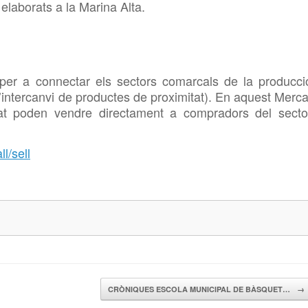
t elaborats a la Marina Alta.
 per a connectar els sectors comarcals de la producci
, l’intercanvi de productes de proximitat). En aquest Merca
tat poden vendre directament a compradors del secto
l/sell
CRÒNIQUES ESCOLA MUNICIPAL DE BÀSQUET…
→