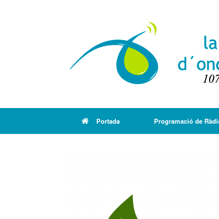
Portada
Programació de Ràdi