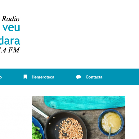
o
Hemeroteca
Contacta