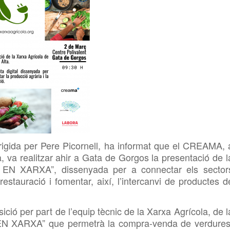
irigida per Pere Picornell, ha informat que el CREAMA, 
a, va realitzar ahir a Gata de Gorgos la presentació de l
 EN XARXA”, dissenyada per a connectar els sector
restauració i fomentar, així, l’intercanvi de productes d
sició per part de l’equip tècnic de la Xarxa Agrícola, de l
EN XARXA” que permetrà la compra-venda de verdures