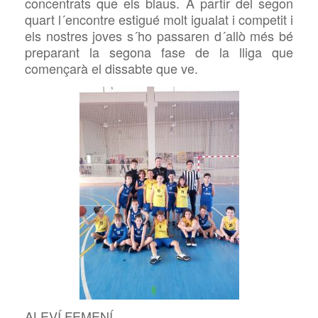
concentrats que els blaus. A partir del segon
quart l´encontre estigué molt igualat i competit i
els nostres joves s´ho passaren d´allò més bé
preparant la segona fase de la lliga que
començarà el dissabte que ve.
ALEVÍ FEMENÍ