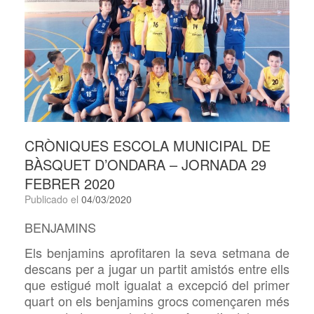
CRÒNIQUES ESCOLA MUNICIPAL DE
BÀSQUET D’ONDARA – JORNADA 29
FEBRER 2020
Publicado el
04/03/2020
BENJAMINS
Els benjamins aprofitaren la seva setmana de
descans per a jugar un partit amistós entre ells
que estigué molt igualat a excepció del primer
quart on els benjamins grocs començaren més