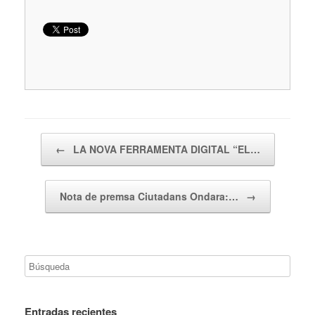
Navegador de artículos
←
LA NOVA FERRAMENTA DIGITAL “EL…
Nota de premsa Ciutadans Ondara:…
→
Entradas recientes