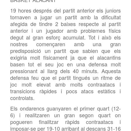
19 hores després del partit anterior els juniors
tornaven a jugar un partit amb la dificultat
afegida de tindre 2 baixes respecte al partit
anterior i un jugador amb problemes físics
degut al gran esforç acumulat. Tot i això els
nostres començaren amb una gran
predisposició un partit que sabien que els
exigiria molt físicament ja que el alacantins
basen tot el seu joc en una defensa molt
pressionant al llarg dels 40 minuts. Aquesta
defensa feu que el partit tingués un ritme de
joc molt elevat amb molts contraatacs i
transicions ràpides i pocs atacs estàtics i
controlats.
Els ondarencs guanyaren el primer quart (12-
6) i realitzaren un gran segon quart on
pogueren finalitzar ràpids contraatacs i
imposar-se per 19-10 arribant al descans 31-16