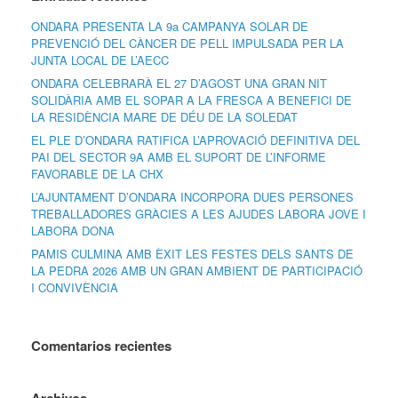
ONDARA PRESENTA LA 9a CAMPANYA SOLAR DE
PREVENCIÓ DEL CÀNCER DE PELL IMPULSADA PER LA
JUNTA LOCAL DE L’AECC
ONDARA CELEBRARÀ EL 27 D’AGOST UNA GRAN NIT
SOLIDÀRIA AMB EL SOPAR A LA FRESCA A BENEFICI DE
LA RESIDÈNCIA MARE DE DÉU DE LA SOLEDAT
EL PLE D’ONDARA RATIFICA L’APROVACIÓ DEFINITIVA DEL
PAI DEL SECTOR 9A AMB EL SUPORT DE L’INFORME
FAVORABLE DE LA CHX
L’AJUNTAMENT D’ONDARA INCORPORA DUES PERSONES
TREBALLADORES GRÀCIES A LES AJUDES LABORA JOVE I
LABORA DONA
PAMIS CULMINA AMB ÈXIT LES FESTES DELS SANTS DE
LA PEDRA 2026 AMB UN GRAN AMBIENT DE PARTICIPACIÓ
I CONVIVÈNCIA
Comentarios recientes
Archivos