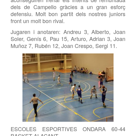
dels de Campello gràcies a un gran esforç
defensiu. Molt bon partit dels nostres juniors
front un molt bon rival.
Jugaren i anotaren: Andreu 3, Alberto, Joan
Soler, Genís 6, Pau 15, Arturo, Adrian 3, Joan
Muñoz 7, Rubén 12, Joan Crespo, Sergi 11.
ESCOLES ESPORTIVES ONDARA 60-44
BASKET ALACANT