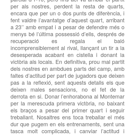
per als nostres, perdent la resta de quarts,
encara que per un o dos punts de diferència, i
fent valdre l’avantatge d’aquest quart, arribant
a 23’’ amb empat i a pesar de defendre més o
menys bé l’última possessió d’ells, després de
recuperació es regala el baló
incomprensiblement al rival, llançant un tir a la
desesperada acabant en cistella i donant la
victòria als locals. En definitiva, prou mal partit
dels nostres en ambdues parts del camp, amb
faltes d’actitud per part de jugadors que deixen
pas a la reflexió, sent aquests detalls els que
deixen males sensacions, no el fet de la
derrota en si. Donar l’enhorabona al Montemar
per la merescuda primera victòria, no baixant
els braços a pesar del primer quart i seguir
treballant. Nosaltres ens toca treballar el més
dur que pugem en els entrenaments, sent una
tasca molt complicada, i canviar l’actitud i