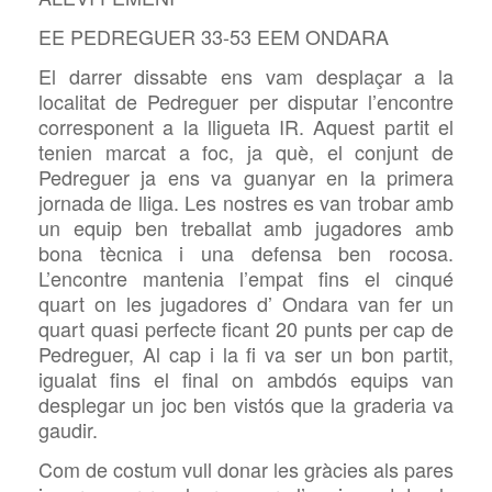
EE PEDREGUER 33-53 EEM ONDARA
El darrer dissabte ens vam desplaçar a la
localitat de Pedreguer per disputar l’encontre
corresponent a la lligueta IR. Aquest partit el
tenien marcat a foc, ja què, el conjunt de
Pedreguer ja ens va guanyar en la primera
jornada de lliga. Les nostres es van trobar amb
un equip ben treballat amb jugadores amb
bona tècnica i una defensa ben rocosa.
L’encontre mantenia l’empat fins el cinqué
quart on les jugadores d’ Ondara van fer un
quart quasi perfecte ficant 20 punts per cap de
Pedreguer, Al cap i la fi va ser un bon partit,
igualat fins el final on ambdós equips van
desplegar un joc ben vistós que la graderia va
gaudir.
Com de costum vull donar les gràcies als pares