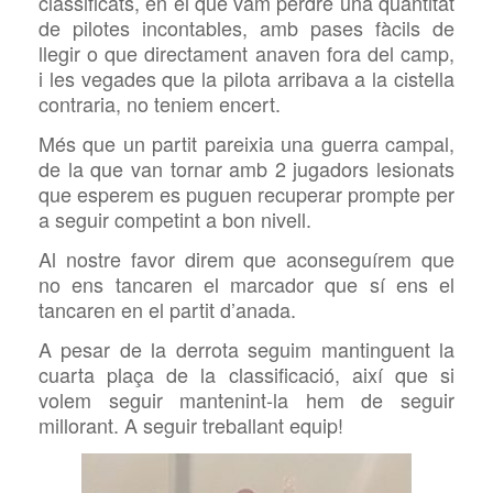
classificats, en el que vam perdre una quantitat
de pilotes incontables, amb pases fàcils de
llegir o que directament anaven fora del camp,
i les vegades que la pilota arribava a la cistella
contraria, no teniem encert.
Més que un partit pareixia una guerra campal,
de la que van tornar amb 2 jugadors lesionats
que esperem es puguen recuperar prompte per
a seguir competint a bon nivell.
Al nostre favor direm que aconseguírem que
no ens tancaren el marcador que sí ens el
tancaren en el partit d’anada.
A pesar de la derrota seguim mantinguent la
cuarta plaça de la classificació, així que si
volem seguir mantenint-la hem de seguir
millorant. A seguir treballant equip!