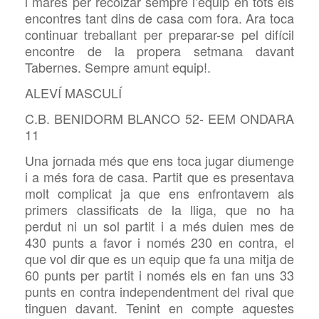
i mares per recolzar sempre l’equip en tots els
encontres tant dins de casa com fora. Ara toca
continuar treballant per preparar-se pel difícil
encontre de la propera setmana davant
Tabernes. Sempre amunt equip!.
ALEVÍ MASCULÍ
C.B. BENIDORM BLANCO 52- EEM ONDARA
11
Una jornada més que ens toca jugar diumenge
i a més fora de casa. Partit que es presentava
molt complicat ja que ens enfrontavem als
primers classificats de la lliga, que no ha
perdut ni un sol partit i a més duien mes de
430 punts a favor i només 230 en contra, el
que vol dir que es un equip que fa una mitja de
60 punts per partit i només els en fan uns 33
punts en contra independentment del rival que
tinguen davant. Tenint en compte aquestes