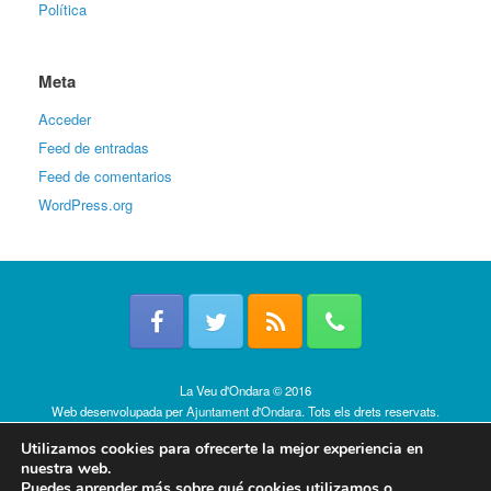
Política
Meta
Acceder
Feed de entradas
Feed de comentarios
WordPress.org
La Veu d'Ondara © 2016
Web desenvolupada per
Ajuntament d'Ondara
. Tots els drets reservats.
Política de cookies
Utilizamos cookies para ofrecerte la mejor experiencia en
nuestra web.
Puedes aprender más sobre qué cookies utilizamos o