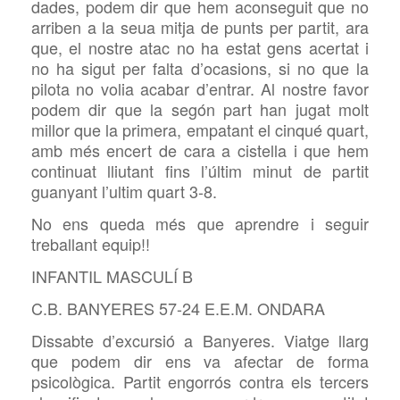
dades, podem dir que hem aconseguit que no
arriben a la seua mitja de punts per partit, ara
que, el nostre atac no ha estat gens acertat i
no ha sigut per falta d’ocasions, si no que la
pilota no volia acabar d’entrar. Al nostre favor
podem dir que la segón part han jugat molt
millor que la primera, empatant el cinqué quart,
amb més encert de cara a cistella i que hem
continuat lliutant fins l’últim minut de partit
guanyant l’ultim quart 3-8.
No ens queda més que aprendre i seguir
treballant equip!!
INFANTIL MASCULÍ B
C.B. BANYERES 57-24 E.E.M. ONDARA
Dissabte d’excursió a Banyeres. Viatge llarg
que podem dir ens va afectar de forma
psicològica. Partit engorrós contra els tercers