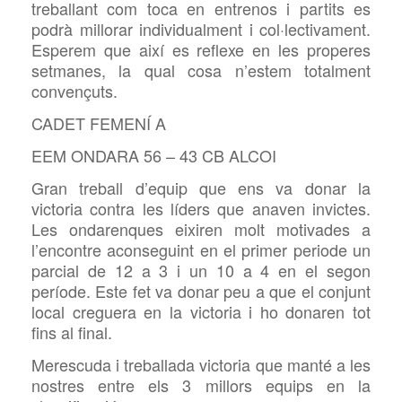
treballant com toca en entrenos i partits es
podrà millorar individualment i col·lectivament.
Esperem que així es reflexe en les properes
setmanes, la qual cosa n’estem totalment
convençuts.
CADET FEMENÍ A
EEM ONDARA 56 – 43 CB ALCOI
Gran treball d’equip que ens va donar la
victoria contra les líders que anaven invictes.
Les ondarenques eixiren molt motivades a
l’encontre aconseguint en el primer periode un
parcial de 12 a 3 i un 10 a 4 en el segon
període. Este fet va donar peu a que el conjunt
local creguera en la victoria i ho donaren tot
fins al final.
Merescuda i treballada victoria que manté a les
nostres entre els 3 millors equips en la