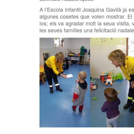
A l’Escola Infantil Joaquina Gavilà ja 
algunes cosetes que volen mostrar. El 
los; els va agradar molt la seua visita, 
les seues famílies una felicitació nadal