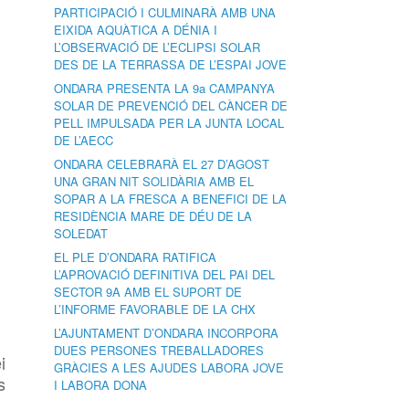
PARTICIPACIÓ I CULMINARÀ AMB UNA
EIXIDA AQUÀTICA A DÉNIA I
L’OBSERVACIÓ DE L’ECLIPSI SOLAR
DES DE LA TERRASSA DE L’ESPAI JOVE
ONDARA PRESENTA LA 9a CAMPANYA
SOLAR DE PREVENCIÓ DEL CÀNCER DE
PELL IMPULSADA PER LA JUNTA LOCAL
DE L’AECC
ONDARA CELEBRARÀ EL 27 D’AGOST
UNA GRAN NIT SOLIDÀRIA AMB EL
SOPAR A LA FRESCA A BENEFICI DE LA
RESIDÈNCIA MARE DE DÉU DE LA
SOLEDAT
EL PLE D’ONDARA RATIFICA
L’APROVACIÓ DEFINITIVA DEL PAI DEL
SECTOR 9A AMB EL SUPORT DE
L’INFORME FAVORABLE DE LA CHX
L’AJUNTAMENT D’ONDARA INCORPORA
DUES PERSONES TREBALLADORES
i
GRÀCIES A LES AJUDES LABORA JOVE
s
I LABORA DONA