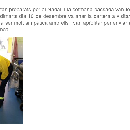
estan preparats per al Nadal, i la setmana passada van fe
dimarts dia 10 de desembre va anar la cartera a visitar
va ser molt simpàtica amb ells i van aprofitar per enviar 
enca.