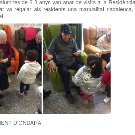
 alumnes de 2-3 anys van anar de visita a la Residència
nat va regalar als residents una manualitat nadalenca, 
et.
MENT D’ONDARA