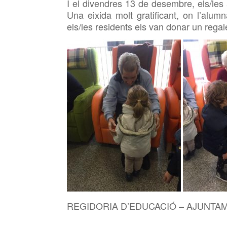
I el divendres 13 de desembre, els/les
Una eixida molt gratificant, on l’alum
els/les residents els van donar un regal
REGIDORIA D’EDUCACIÓ – AJUNTA