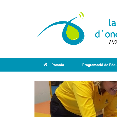
Portada
Programació de Ràdi