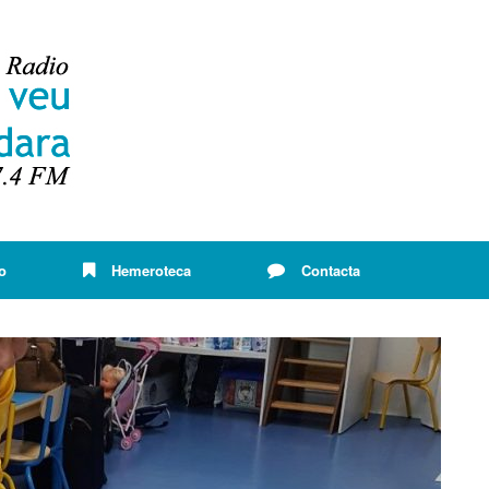
o
Hemeroteca
Contacta