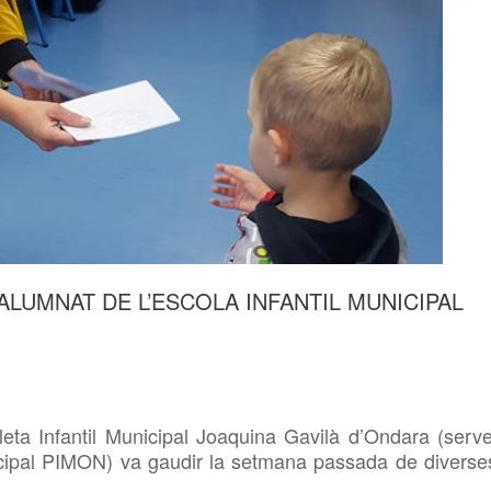
ALUMNAT DE L’ESCOLA INFANTIL MUNICIPAL
leta Infantil Municipal Joaquina Gavilà d’Ondara (serve
icipal PIMON) va gaudir la setmana passada de diverse