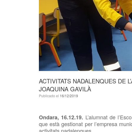
ACTIVITATS NADALENQUES DE L’
JOAQUINA GAVILÀ
Publicado el
16/12/2019
L’alumnat de l’Esco
Ondara, 16.12.19.
que està gestionat per l’empresa mun
activitats nadalenques.