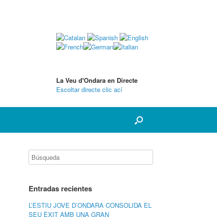
La Veu d'Ondara en Directe
Escoltar directe clic ací
Entradas recientes
L’ESTIU JOVE D’ONDARA CONSOLIDA EL
SEU ÈXIT AMB UNA GRAN