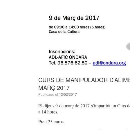
CURS DE MANIPULADOR D’ALIME
MARÇ 2017
Publicado el
13/02/2017
El dijous 9 de març de 2017 s’impartirà un Curs 
a 14 hores.
Preu 25 euros.