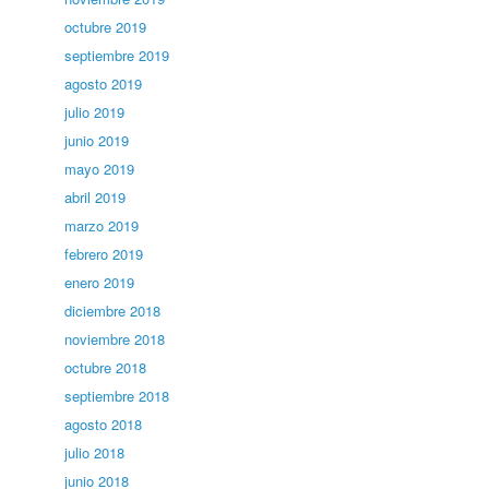
octubre 2019
septiembre 2019
agosto 2019
julio 2019
junio 2019
mayo 2019
abril 2019
marzo 2019
febrero 2019
enero 2019
diciembre 2018
noviembre 2018
octubre 2018
septiembre 2018
agosto 2018
julio 2018
junio 2018