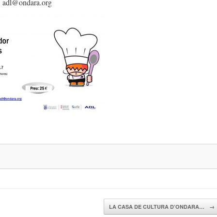
, adl@ondara.org
LA CASA DE CULTURA D’ONDARA…
→