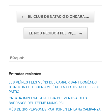
Navegador de artículos
←
EL CLUB DE NATACIÓ D’ONDARA,…
EL NOU REGIDOR PEL PP,…
→
Entradas recientes
LES VEÏNES I ELS VEÏNS DEL CARRER SANT DOMÈNEC
D’ONDARA CELEBREN AMB ÈXIT LA FESTIVITAT DEL SEU
PATRÓ
ONDARA IMPULSA LA NETEJA PREVENTIVA DELS
BARRANCS DEL TERME MUNICIPAL
MÉS DE 200 PERSONES PARTICIPEN EN LA 9a CAMPANYA