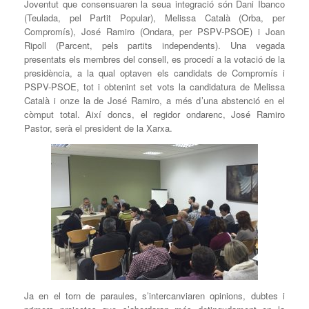
Joventut que consensuaren la seua integració són Dani Ibanco
(Teulada, pel Partit Popular), Melissa Català (Orba, per
Compromís), José Ramiro (Ondara, per PSPV-PSOE) i Joan
Ripoll (Parcent, pels partits independents). Una vegada
presentats els membres del consell, es procedí a la votació de la
presidència, a la qual optaven els candidats de Compromís i
PSPV-PSOE, tot i obtenint set vots la candidatura de Melissa
Català i onze la de José Ramiro, a més d’una abstenció en el
còmput total. Així doncs, el regidor ondarenc, José Ramiro
Pastor, serà el president de la Xarxa.
Ja en el torn de paraules, s’intercanviaren opinions, dubtes i