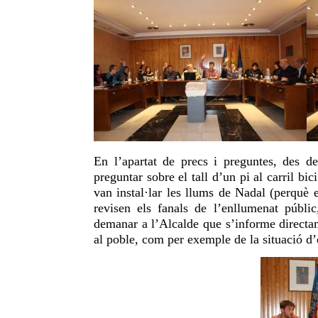
En l’apartat de precs i preguntes, des d
preguntar sobre el tall d’un pi al carril bi
van instal·lar les llums de Nadal (perquè 
revisen els fanals de l’enllumenat públi
demanar a l’Alcalde que s’informe directam
al poble, com per exemple de la situació d