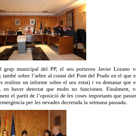
el grup municipal del PP, el seu portaveu Javier Lozano v
ci; també sobre l’arbre al costat del Pont del Prado en el que e
es realitze un informe sobre el seu estat) i va demanar que e
c, en haver detectat que molts no funcionen. Finalment, v
ent el partit de l’oposició de les coses importants que passe
’emergència per les nevades decretada la setmana passada.