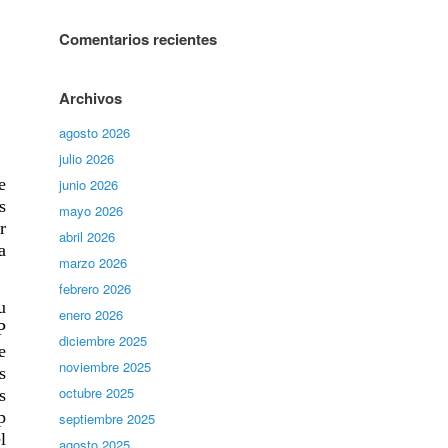
Comentarios recientes
Archivos
agosto 2026
julio 2026
e
junio 2026
s
mayo 2026
r
abril 2026
a
marzo 2026
febrero 2026
u
enero 2026
P
diciembre 2025
e
noviembre 2025
s
octubre 2025
s
p
septiembre 2025
l
agosto 2025