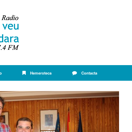
o
Hemeroteca
Contacta