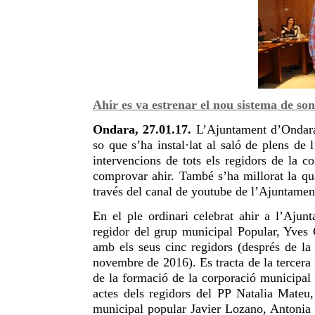
Ahir es va estrenar el nou sistema de son
Ondara, 27.01.17.
L’Ajuntament d’Ondara 
so que s’ha instal·lat al saló de plens de l
intervencions de tots els regidors de la c
comprovar ahir. També s’ha millorat la qual
través del canal de youtube de l’Ajuntamen
En el ple ordinari celebrat ahir a l’Ajun
regidor del grup municipal Popular, Yves 
amb els seus cinc regidors (després de l
novembre de 2016). Es tracta de la tercera
de la formació de la corporació municipal
actes dels regidors del PP Natalia Mate
municipal popular Javier Lozano, Antonia 