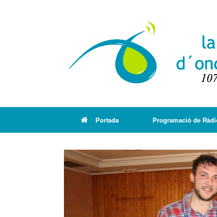
Portada
Programació de Ràdi