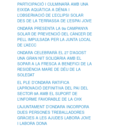
PARTICIPACIÓ I CULMINARÀ AMB UNA
EIXIDA AQUÀTICA A DÉNIA I
L’OBSERVACIÓ DE L’ECLIPSI SOLAR
DES DE LA TERRASSA DE L’ESPAI JOVE
ONDARA PRESENTA LA 9a CAMPANYA
SOLAR DE PREVENCIÓ DEL CÀNCER DE
PELL IMPULSADA PER LA JUNTA LOCAL
DE L’AECC
ONDARA CELEBRARÀ EL 27 D’AGOST
UNA GRAN NIT SOLIDÀRIA AMB EL
SOPAR A LA FRESCA A BENEFICI DE LA
RESIDÈNCIA MARE DE DÉU DE LA
SOLEDAT
EL PLE D’ONDARA RATIFICA
L’APROVACIÓ DEFINITIVA DEL PAI DEL
SECTOR 9A AMB EL SUPORT DE
L’INFORME FAVORABLE DE LA CHX
L’AJUNTAMENT D’ONDARA INCORPORA
DUES PERSONES TREBALLADORES
GRÀCIES A LES AJUDES LABORA JOVE
I LABORA DONA