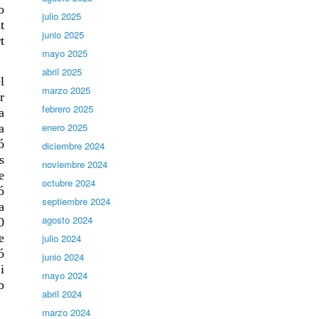
o
julio 2025
t
junio 2025
t
mayo 2025
abril 2025
l
marzo 2025
r
febrero 2025
a
enero 2025
a
ó
diciembre 2024
s
noviembre 2024
e
octubre 2024
ó
septiembre 2024
a
agosto 2024
0
e
julio 2024
ó
junio 2024
i
mayo 2024
b
abril 2024
marzo 2024