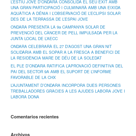
L’ESTIU JOVE D’ONDARA CONSOLIDA EL SEU ÈXIT AMB
UNA GRAN PARTICIPACIÓ I CULMINARÀ AMB UNA EIXIDA
AQUÀTICA A DÉNIA I L’OBSERVACIÓ DE L’ECLIPSI SOLAR
DES DE LA TERRASSA DE L’ESPAI JOVE
ONDARA PRESENTA LA 9a CAMPANYA SOLAR DE
PREVENCIÓ DEL CÀNCER DE PELL IMPULSADA PER LA
JUNTA LOCAL DE L’AECC
ONDARA CELEBRARÀ EL 27 D’AGOST UNA GRAN NIT
SOLIDÀRIA AMB EL SOPAR A LA FRESCA A BENEFICI DE
LA RESIDÈNCIA MARE DE DÉU DE LA SOLEDAT
EL PLE D’ONDARA RATIFICA L’APROVACIÓ DEFINITIVA DEL
PAI DEL SECTOR 9A AMB EL SUPORT DE L’INFORME
FAVORABLE DE LA CHX
L’AJUNTAMENT D’ONDARA INCORPORA DUES PERSONES
TREBALLADORES GRÀCIES A LES AJUDES LABORA JOVE I
LABORA DONA
Comentarios recientes
Archivos