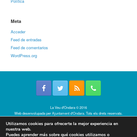
Política
Meta
Acceder
Feed de entradas
Feed de comentarios
WordPress.org
La Veu d'Ondara © 2016
Web desenvolupada per
Ajuntament d'Ondara
. Tots els drets reservats.
Política de cookies
Utilizamos cookies para ofrecerte la mejor experiencia en
nuestra web.
Puedes aprender más sobre qué cookies utilizamos o