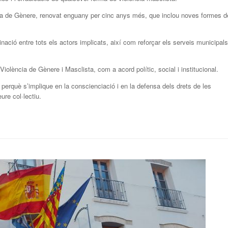
ència de Gènere, renovat enguany per cinc anys més, que inclou noves formes d
inació entre tots els actors implicats, així com reforçar els serveis municipals
 Violència de Gènere i Masclista, com a acord polític, social i institucional.
 perquè s’implique en la conscienciació i en la defensa dels drets de les
ure col·lectiu.