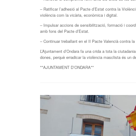
– Ratificar l’adhesió al Pacte d’Estat contra la Viol
violència com la vicària, econòmica i digital.
– Impulsar accions de sensibilització, formació i coord
amb fons del Pacte d’Estat.
– Continuar treballant en el II Pacte Valencià contra la
L’Ajuntament d’Ondara fa una crida a tota la ciutadania
dones, perquè erradicar la violència masclista és un de
**AJUNTAMENT D’ONDARA**