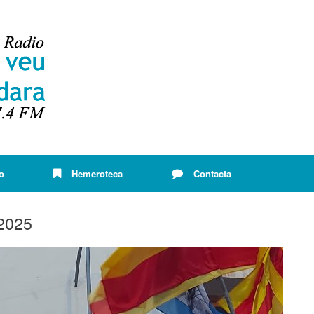
o
Hemeroteca
Contacta
2025