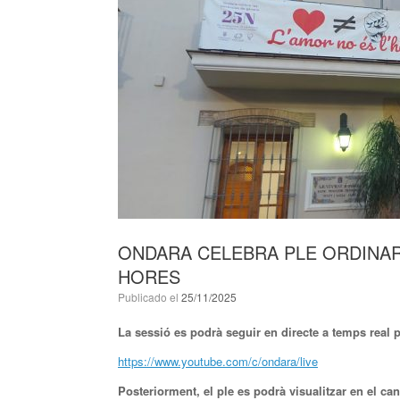
ONDARA CELEBRA PLE ORDINARI
HORES
Publicado el
25/11/2025
La sessió es podrà seguir en directe a temps real 
https://www.youtube.com/c/ondara/live
Posteriorment, el ple es podrà visualitzar en el can