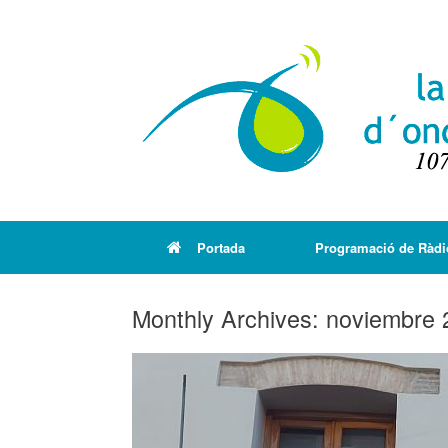
Portada
Programació de Ràdi
Monthly Archives:
noviembre 