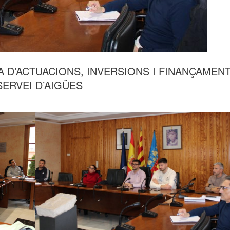
 D’ACTUACIONS, INVERSIONS I FINANÇAMEN
SERVEI D’AIGÜES