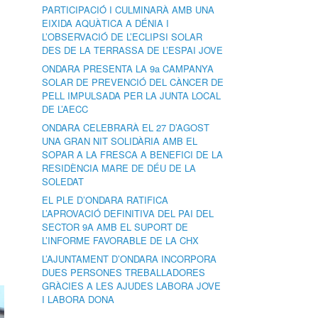
PARTICIPACIÓ I CULMINARÀ AMB UNA
EIXIDA AQUÀTICA A DÉNIA I
L’OBSERVACIÓ DE L’ECLIPSI SOLAR
DES DE LA TERRASSA DE L’ESPAI JOVE
ONDARA PRESENTA LA 9a CAMPANYA
SOLAR DE PREVENCIÓ DEL CÀNCER DE
PELL IMPULSADA PER LA JUNTA LOCAL
DE L’AECC
ONDARA CELEBRARÀ EL 27 D’AGOST
UNA GRAN NIT SOLIDÀRIA AMB EL
SOPAR A LA FRESCA A BENEFICI DE LA
RESIDÈNCIA MARE DE DÉU DE LA
SOLEDAT
EL PLE D’ONDARA RATIFICA
L’APROVACIÓ DEFINITIVA DEL PAI DEL
SECTOR 9A AMB EL SUPORT DE
L’INFORME FAVORABLE DE LA CHX
L’AJUNTAMENT D’ONDARA INCORPORA
DUES PERSONES TREBALLADORES
GRÀCIES A LES AJUDES LABORA JOVE
I LABORA DONA