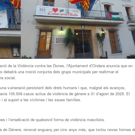
inació de la Violència contra les Dones, l’Ajuntament d’Ondara anuncia que en
es debatrà una moció conjunta dels grups municipals per reafirmar el
ra social.
 una vulneració persistent dels drets humans i que, malgrat els avanços,
havia 105.509 casos actius de violència de gènere a 31 d’agost de 2025. El
 el suport a les víctimes i les seues famílies.
s i l’erradicació de qualsevol forma de violència masclista.
ència de Gènere, renovat enguany per cinc anys més, que inclou noves formes d