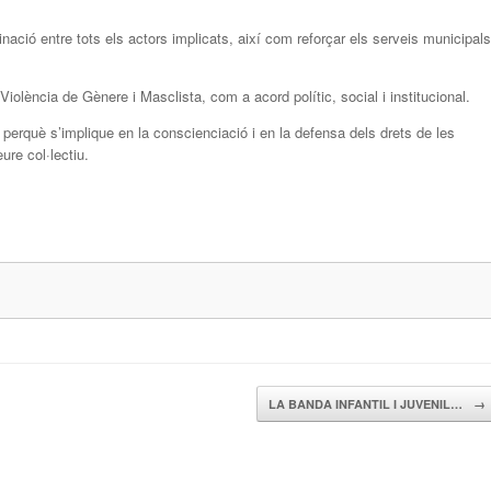
inació entre tots els actors implicats, així com reforçar els serveis municipals
 Violència de Gènere i Masclista, com a acord polític, social i institucional.
 perquè s’implique en la conscienciació i en la defensa dels drets de les
ure col·lectiu.
LA BANDA INFANTIL I JUVENIL…
→