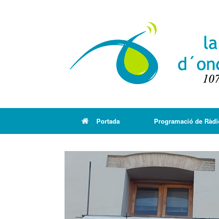
Portada
Programació de Ràdi