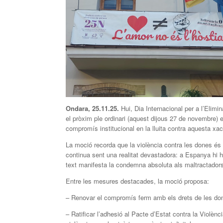
Ondara, 25.
11.
25.
Hui, Dia Internacional per a l’Elim
el pròxim ple ordinari (aquest dijous 27 de novembre) 
compromís institucional en la lluita contra aquesta xac
La moció recorda que la violència contra les dones és
continua sent una realitat devastadora: a Espanya hi 
text manifesta la condemna absoluta als maltractadors i
Entre les mesures destacades, la moció proposa:
– Renovar el compromís ferm amb els drets de les done
– Ratificar l’adhesió al Pacte d’Estat contra la Viol