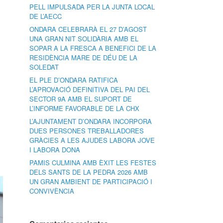
PELL IMPULSADA PER LA JUNTA LOCAL
DE L’AECC
ONDARA CELEBRARÀ EL 27 D’AGOST
UNA GRAN NIT SOLIDÀRIA AMB EL
SOPAR A LA FRESCA A BENEFICI DE LA
RESIDÈNCIA MARE DE DÉU DE LA
SOLEDAT
EL PLE D’ONDARA RATIFICA
L’APROVACIÓ DEFINITIVA DEL PAI DEL
SECTOR 9A AMB EL SUPORT DE
L’INFORME FAVORABLE DE LA CHX
L’AJUNTAMENT D’ONDARA INCORPORA
DUES PERSONES TREBALLADORES
GRÀCIES A LES AJUDES LABORA JOVE
I LABORA DONA
PAMIS CULMINA AMB ÈXIT LES FESTES
DELS SANTS DE LA PEDRA 2026 AMB
UN GRAN AMBIENT DE PARTICIPACIÓ I
CONVIVÈNCIA