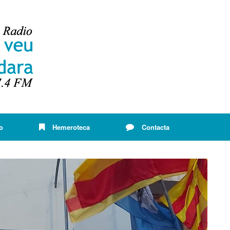
o
Hemeroteca
Contacta