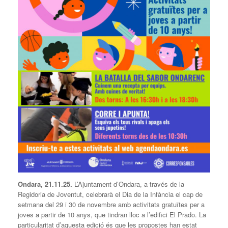
Ondara, 21.11.25.
L’Ajuntament d’Ondara, a través de la
Regidoria de Joventut, celebrarà el Dia de la Infància el cap de
setmana del 29 i 30 de novembre amb activitats gratuïtes per a
joves a partir de 10 anys, que tindran lloc a l’edifici El Prado. La
particularitat d’aquesta edició és que les propostes han estat