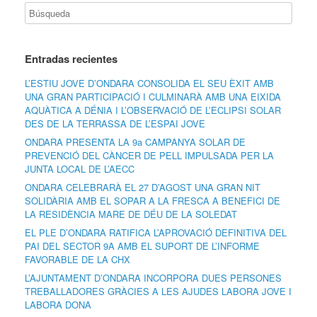
Entradas recientes
L’ESTIU JOVE D’ONDARA CONSOLIDA EL SEU ÈXIT AMB
UNA GRAN PARTICIPACIÓ I CULMINARÀ AMB UNA EIXIDA
AQUÀTICA A DÉNIA I L’OBSERVACIÓ DE L’ECLIPSI SOLAR
DES DE LA TERRASSA DE L’ESPAI JOVE
ONDARA PRESENTA LA 9a CAMPANYA SOLAR DE
PREVENCIÓ DEL CÀNCER DE PELL IMPULSADA PER LA
JUNTA LOCAL DE L’AECC
ONDARA CELEBRARÀ EL 27 D’AGOST UNA GRAN NIT
SOLIDÀRIA AMB EL SOPAR A LA FRESCA A BENEFICI DE
LA RESIDÈNCIA MARE DE DÉU DE LA SOLEDAT
EL PLE D’ONDARA RATIFICA L’APROVACIÓ DEFINITIVA DEL
PAI DEL SECTOR 9A AMB EL SUPORT DE L’INFORME
FAVORABLE DE LA CHX
L’AJUNTAMENT D’ONDARA INCORPORA DUES PERSONES
TREBALLADORES GRÀCIES A LES AJUDES LABORA JOVE I
LABORA DONA