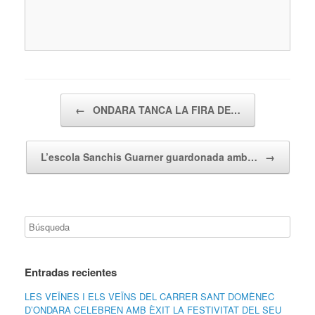
Navegador de artículos
←
ONDARA TANCA LA FIRA DE…
L’escola Sanchis Guarner guardonada amb…
→
Entradas recientes
LES VEÏNES I ELS VEÏNS DEL CARRER SANT DOMÈNEC
D’ONDARA CELEBREN AMB ÈXIT LA FESTIVITAT DEL SEU