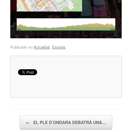
Publicado en
Actualitat
,
Esports
.
Navegador de artículos
←
EL PLE D’ONDARA DEBATRÀ UNA…