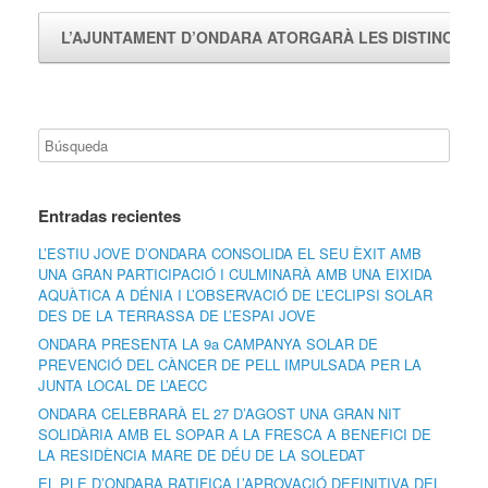
L’AJUNTAMENT D’ONDARA ATORGARÀ LES DISTINCIO
Entradas recientes
L’ESTIU JOVE D’ONDARA CONSOLIDA EL SEU ÈXIT AMB
UNA GRAN PARTICIPACIÓ I CULMINARÀ AMB UNA EIXIDA
AQUÀTICA A DÉNIA I L’OBSERVACIÓ DE L’ECLIPSI SOLAR
DES DE LA TERRASSA DE L’ESPAI JOVE
ONDARA PRESENTA LA 9a CAMPANYA SOLAR DE
PREVENCIÓ DEL CÀNCER DE PELL IMPULSADA PER LA
JUNTA LOCAL DE L’AECC
ONDARA CELEBRARÀ EL 27 D’AGOST UNA GRAN NIT
SOLIDÀRIA AMB EL SOPAR A LA FRESCA A BENEFICI DE
LA RESIDÈNCIA MARE DE DÉU DE LA SOLEDAT
EL PLE D’ONDARA RATIFICA L’APROVACIÓ DEFINITIVA DEL