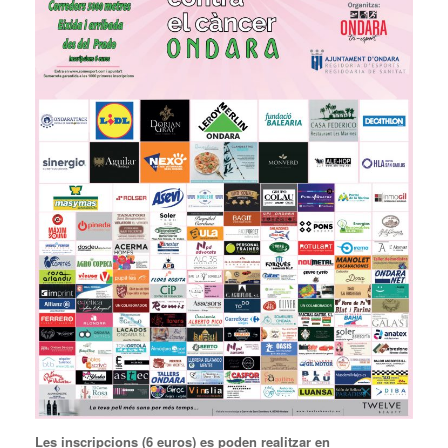
Les inscripcions (6 euros) es poden realitzar en