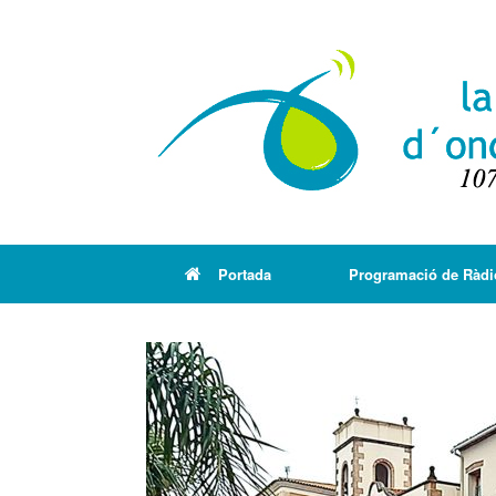
Portada
Programació de Ràdi