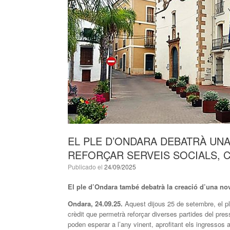
EL PLE D’ONDARA DEBATRÀ UN
REFORÇAR SERVEIS SOCIALS, C
Publicado el
24/09/2025
El ple d’Ondara també debatrà la creació d’una no
Ondara, 24.09.25.
Aquest dijous 25 de setembre, el pl
crèdit que permetrà reforçar diverses partides del pre
poden esperar a l’any vinent, aprofitant els ingressos 