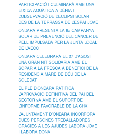
PARTICIPACIÓ I CULMINARÀ AMB UNA
EIXIDA AQUÀTICA A DÉNIA I
L’OBSERVACIÓ DE L’ECLIPSI SOLAR
DES DE LA TERRASSA DE L’ESPAI JOVE
ONDARA PRESENTA LA 9a CAMPANYA
SOLAR DE PREVENCIÓ DEL CÀNCER DE
PELL IMPULSADA PER LA JUNTA LOCAL
DE L’AECC
ONDARA CELEBRARÀ EL 27 D’AGOST
UNA GRAN NIT SOLIDÀRIA AMB EL
SOPAR A LA FRESCA A BENEFICI DE LA
RESIDÈNCIA MARE DE DÉU DE LA
SOLEDAT
EL PLE D’ONDARA RATIFICA
L’APROVACIÓ DEFINITIVA DEL PAI DEL
SECTOR 9A AMB EL SUPORT DE
L’INFORME FAVORABLE DE LA CHX
L’AJUNTAMENT D’ONDARA INCORPORA
DUES PERSONES TREBALLADORES
GRÀCIES A LES AJUDES LABORA JOVE
I LABORA DONA