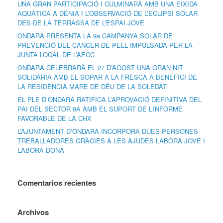
UNA GRAN PARTICIPACIÓ I CULMINARÀ AMB UNA EIXIDA
AQUÀTICA A DÉNIA I L’OBSERVACIÓ DE L’ECLIPSI SOLAR
DES DE LA TERRASSA DE L’ESPAI JOVE
ONDARA PRESENTA LA 9a CAMPANYA SOLAR DE
PREVENCIÓ DEL CÀNCER DE PELL IMPULSADA PER LA
JUNTA LOCAL DE L’AECC
ONDARA CELEBRARÀ EL 27 D’AGOST UNA GRAN NIT
SOLIDÀRIA AMB EL SOPAR A LA FRESCA A BENEFICI DE
LA RESIDÈNCIA MARE DE DÉU DE LA SOLEDAT
EL PLE D’ONDARA RATIFICA L’APROVACIÓ DEFINITIVA DEL
PAI DEL SECTOR 9A AMB EL SUPORT DE L’INFORME
FAVORABLE DE LA CHX
L’AJUNTAMENT D’ONDARA INCORPORA DUES PERSONES
TREBALLADORES GRÀCIES A LES AJUDES LABORA JOVE I
LABORA DONA
Comentarios recientes
Archivos