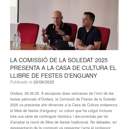
LA COMISSIÓ DE LA SOLEDAT 2025
PRESENTA A LA CASA DE CULTURA EL
LLIBRE DE FESTES D’ENGUANY
Publicado el
26/06/2025
Ondara, 26.06.25. A escasses dues setmanes de l’inici de les
festes patronals d’Ondara, la Comissió de Festes de la Soledat
2025 va presentar ahir dimecres a la Casa de Cultura ondarenca
el llibre de festes d’enguany: un volum que ha volgut incloure
tota una sèrie de continguts històrics i documentals per tal
d’ampliar la noció de llibre de festes tradicional. No debades, en
representació de la comissió va presentar l’acte el professor