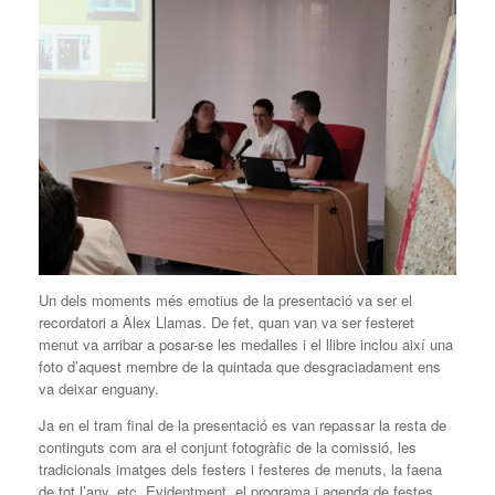
Un dels moments més emotius de la presentació va ser el
recordatori a Àlex Llamas. De fet, quan van va ser festeret
menut va arribar a posar-se les medalles i el llibre inclou així una
foto d’aquest membre de la quintada que desgraciadament ens
va deixar enguany.
Ja en el tram final de la presentació es van repassar la resta de
continguts com ara el conjunt fotogràfic de la comissió, les
tradicionals imatges dels festers i festeres de menuts, la faena
de tot l’any, etc. Evidentment, el programa i agenda de festes