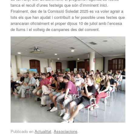
tanca el recull d’unes festeigs que són d’imminent inici.
Finalment, des de la Comissió Soledat 2025 es va voler agrair a
tots els que han ajudat i contribuït a fer possible unes festes que
arrancaran oficialment el proper dijous 10 de juliol amb l’encesa
de llums i el volteig de campanes des del convent.
Publicado en
Actualitat
,
Associacions
.