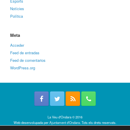
Esports
Notícies
Política
Meta
Acceder
Feed de entradas
Feed de comentarios
WordPress.org
La Veu d'Ondara © 2016
Web desenvolupada per
Ajuntament d'Ondara
. Tots els drets reservats.
Política de cookies