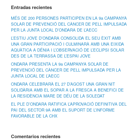
Entradas recientes
MÉS DE 200 PERSONES PARTICIPEN EN LA 9a CAMPANYA
SOLAR DE PREVENCIÓ DEL CÀNCER DE PELL IMPULSADA
PER LA JUNTA LOCAL D’ONDARA DE L’AECC
L’ESTIU JOVE D’ONDARA CONSOLIDA EL SEU ÈXIT AMB
UNA GRAN PARTICIPACIÓ I CULMINARÀ AMB UNA EIXIDA
AQUÀTICA A DÉNIA I L’OBSERVACIÓ DE L’ECLIPSI SOLAR
DES DE LA TERRASSA DE L’ESPAI JOVE
ONDARA PRESENTA LA 9a CAMPANYA SOLAR DE
PREVENCIÓ DEL CÀNCER DE PELL IMPULSADA PER LA
JUNTA LOCAL DE L’AECC
ONDARA CELEBRARÀ EL 27 D’AGOST UNA GRAN NIT
SOLIDÀRIA AMB EL SOPAR A LA FRESCA A BENEFICI DE
LA RESIDÈNCIA MARE DE DÉU DE LA SOLEDAT
EL PLE D’ONDARA RATIFICA L’APROVACIÓ DEFINITIVA DEL
PAI DEL SECTOR 9A AMB EL SUPORT DE L’INFORME
FAVORABLE DE LA CHX
Comentarios recientes