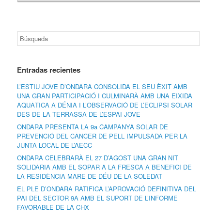
Entradas recientes
L’ESTIU JOVE D’ONDARA CONSOLIDA EL SEU ÈXIT AMB
UNA GRAN PARTICIPACIÓ I CULMINARÀ AMB UNA EIXIDA
AQUÀTICA A DÉNIA I L’OBSERVACIÓ DE L’ECLIPSI SOLAR
DES DE LA TERRASSA DE L’ESPAI JOVE
ONDARA PRESENTA LA 9a CAMPANYA SOLAR DE
PREVENCIÓ DEL CÀNCER DE PELL IMPULSADA PER LA
JUNTA LOCAL DE L’AECC
ONDARA CELEBRARÀ EL 27 D’AGOST UNA GRAN NIT
SOLIDÀRIA AMB EL SOPAR A LA FRESCA A BENEFICI DE
LA RESIDÈNCIA MARE DE DÉU DE LA SOLEDAT
EL PLE D’ONDARA RATIFICA L’APROVACIÓ DEFINITIVA DEL
PAI DEL SECTOR 9A AMB EL SUPORT DE L’INFORME
FAVORABLE DE LA CHX