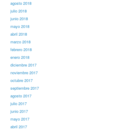
agosto 2018
julio 2018
junio 2018
mayo 2018
abril 2018
marzo 2018
febrero 2018
enero 2018
diciembre 2017
noviembre 2017
octubre 2017
septiembre 2017
agosto 2017
julio 2017
junio 2017
mayo 2017
abril 2017