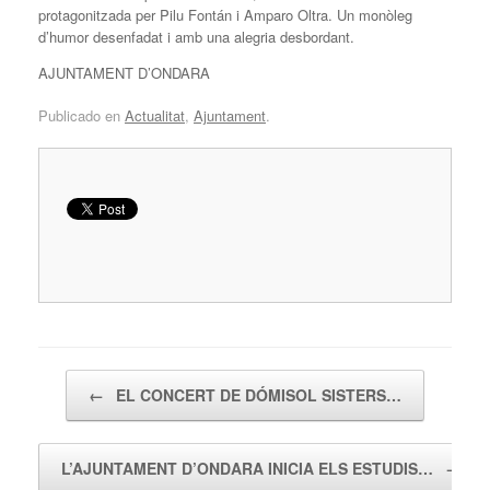
protagonitzada per Pilu Fontán i Amparo Oltra. Un monòleg
d’humor desenfadat i amb una alegria desbordant.
AJUNTAMENT D’ONDARA
Publicado en
Actualitat
,
Ajuntament
.
Navegador de artículos
←
EL CONCERT DE DÓMISOL SISTERS…
L’AJUNTAMENT D’ONDARA INICIA ELS ESTUDIS…
→