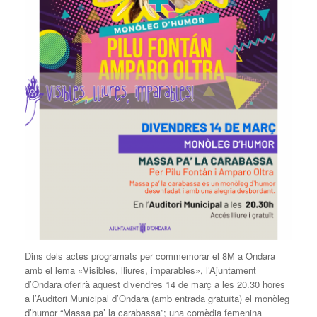
Dins dels actes programats per commemorar el 8M a Ondara
amb el lema «Visibles, lliures, imparables», l’Ajuntament
d’Ondara oferirà aquest divendres 14 de març a les 20.30 hores
a l’Auditori Municipal d’Ondara (amb entrada gratuïta) el monòleg
d’humor “Massa pa’ la carabassa”; una comèdia femenina