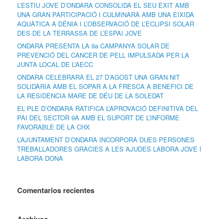
L’ESTIU JOVE D’ONDARA CONSOLIDA EL SEU ÈXIT AMB
UNA GRAN PARTICIPACIÓ I CULMINARÀ AMB UNA EIXIDA
AQUÀTICA A DÉNIA I L’OBSERVACIÓ DE L’ECLIPSI SOLAR
DES DE LA TERRASSA DE L’ESPAI JOVE
ONDARA PRESENTA LA 9a CAMPANYA SOLAR DE
PREVENCIÓ DEL CÀNCER DE PELL IMPULSADA PER LA
JUNTA LOCAL DE L’AECC
ONDARA CELEBRARÀ EL 27 D’AGOST UNA GRAN NIT
SOLIDÀRIA AMB EL SOPAR A LA FRESCA A BENEFICI DE
LA RESIDÈNCIA MARE DE DÉU DE LA SOLEDAT
EL PLE D’ONDARA RATIFICA L’APROVACIÓ DEFINITIVA DEL
PAI DEL SECTOR 9A AMB EL SUPORT DE L’INFORME
FAVORABLE DE LA CHX
L’AJUNTAMENT D’ONDARA INCORPORA DUES PERSONES
TREBALLADORES GRÀCIES A LES AJUDES LABORA JOVE I
LABORA DONA
Comentarios recientes