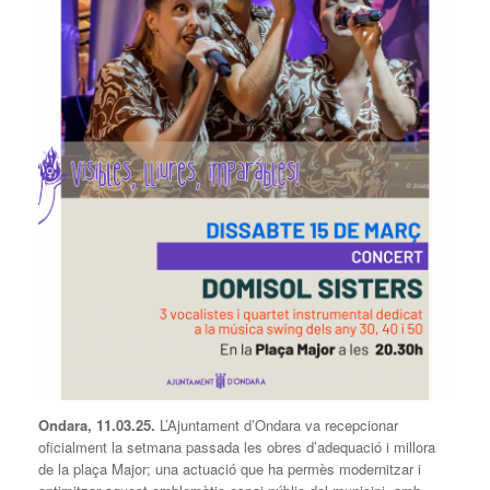
Ondara, 11.03.25.
L’Ajuntament d’Ondara va recepcionar
oficialment la setmana passada les obres d’adequació i millora
de la plaça Major; una actuació que ha permès modernitzar i