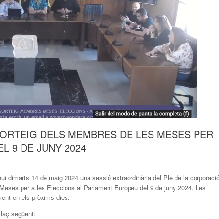
 SORTEIG DELS MEMBRES DE LES MESES PER
L 9 DE JUNY 2024
ui dimarts 14 de maig 2024 una sessió extraordinària del Ple de la corporaci
s Meses per a les Eleccions al Parlament Europeu del 9 de juny 2024. Les
ment en els pròxims dies.
llaç següent: