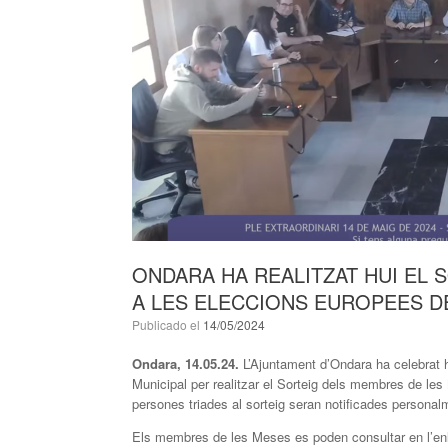
ONDARA HA REALITZAT HUI EL
A LES ELECCIONS EUROPEES DE
Publicado el
14/05/2024
Ondara, 14.05.24.
L’Ajuntament d’Ondara ha celebrat h
Municipal per realitzar el Sorteig dels membres de le
persones triades al sorteig seran notificades personal
Els membres de les Meses es poden consultar en l’en