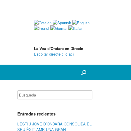
La Veu d'Ondara en Directe
Escoltar directe clic ací
Entradas recientes
L’ESTIU JOVE D’ONDARA CONSOLIDA EL
SEU ÈXIT AMB UNA GRAN