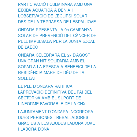
PARTICIPACIÓ I CULMINARÀ AMB UNA
EIXIDA AQUÀTICA A DÉNIA I
L’OBSERVACIÓ DE L’ECLIPSI SOLAR
DES DE LA TERRASSA DE L’ESPAI JOVE
ONDARA PRESENTA LA 9a CAMPANYA
SOLAR DE PREVENCIÓ DEL CÀNCER DE
PELL IMPULSADA PER LA JUNTA LOCAL
DE L’AECC
ONDARA CELEBRARÀ EL 27 D’AGOST
UNA GRAN NIT SOLIDÀRIA AMB EL
SOPAR A LA FRESCA A BENEFICI DE LA
RESIDÈNCIA MARE DE DÉU DE LA
SOLEDAT
EL PLE D’ONDARA RATIFICA
L’APROVACIÓ DEFINITIVA DEL PAI DEL
SECTOR 9A AMB EL SUPORT DE
L’INFORME FAVORABLE DE LA CHX
L’AJUNTAMENT D’ONDARA INCORPORA
DUES PERSONES TREBALLADORES
GRÀCIES A LES AJUDES LABORA JOVE
I LABORA DONA