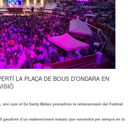
ERTÍ LA PLAÇA DE BOUS D’ONDARA EN
VISIÓ
 així com el DJ Santy Mataix precediren la retransmissió del Festival
500 gaudiren d’un esdeveniment massiu que romandrà per sempre en la