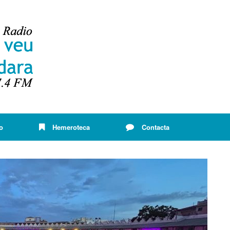
o
Hemeroteca
Contacta