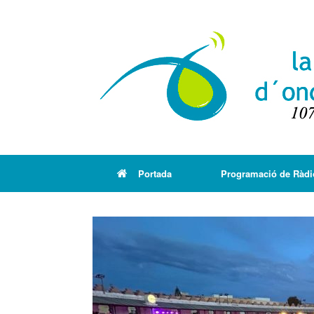
Portada
Programació de Ràdi