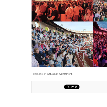
Publicado en
Actualitat
,
Ajuntament
.