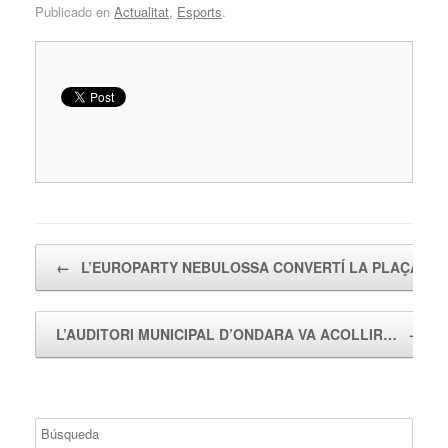
Publicado en
Actualitat
,
Esports
.
Navegador de artículos
←
L’EUROPARTY NEBULOSSA CONVERTÍ LA PLAÇA…
L’AUDITORI MUNICIPAL D’ONDARA VA ACOLLIR…
→