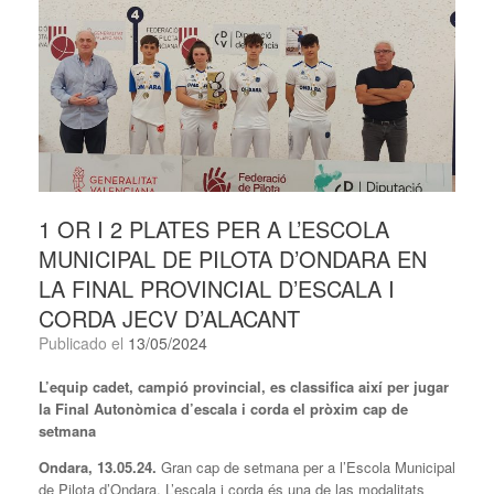
1 OR I 2 PLATES PER A L’ESCOLA
MUNICIPAL DE PILOTA D’ONDARA EN
LA FINAL PROVINCIAL D’ESCALA I
CORDA JECV D’ALACANT
Publicado el
13/05/2024
L’equip cadet, campió provincial, es classifica així per jugar
la Final Autonòmica d’escala i corda el pròxim cap de
setmana
Ondara, 13.05.24.
Gran cap de setmana per a l’Escola Municipal
de Pilota d’Ondara. L’escala i corda és una de las modalitats