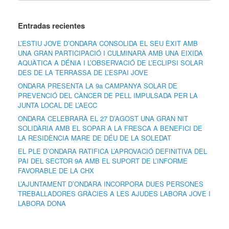
Entradas recientes
L’ESTIU JOVE D’ONDARA CONSOLIDA EL SEU ÈXIT AMB
UNA GRAN PARTICIPACIÓ I CULMINARÀ AMB UNA EIXIDA
AQUÀTICA A DÉNIA I L’OBSERVACIÓ DE L’ECLIPSI SOLAR
DES DE LA TERRASSA DE L’ESPAI JOVE
ONDARA PRESENTA LA 9a CAMPANYA SOLAR DE
PREVENCIÓ DEL CÀNCER DE PELL IMPULSADA PER LA
JUNTA LOCAL DE L’AECC
ONDARA CELEBRARÀ EL 27 D’AGOST UNA GRAN NIT
SOLIDÀRIA AMB EL SOPAR A LA FRESCA A BENEFICI DE
LA RESIDÈNCIA MARE DE DÉU DE LA SOLEDAT
EL PLE D’ONDARA RATIFICA L’APROVACIÓ DEFINITIVA DEL
PAI DEL SECTOR 9A AMB EL SUPORT DE L’INFORME
FAVORABLE DE LA CHX
L’AJUNTAMENT D’ONDARA INCORPORA DUES PERSONES
TREBALLADORES GRÀCIES A LES AJUDES LABORA JOVE I
LABORA DONA