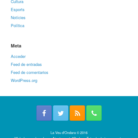
Cultura
Esports
Notícies
Política
Meta
Acceder
Feed de entradas
Feed de comentarios
WordPress.org
La Veu d'Ondara © 2016