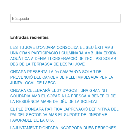
Entradas recientes
L’ESTIU JOVE D’ONDARA CONSOLIDA EL SEU ÈXIT AMB
UNA GRAN PARTICIPACIÓ I CULMINARÀ AMB UNA EIXIDA
AQUÀTICA A DÉNIA I L’OBSERVACIÓ DE L’ECLIPSI SOLAR
DES DE LA TERRASSA DE L’ESPAI JOVE
ONDARA PRESENTA LA 9a CAMPANYA SOLAR DE
PREVENCIÓ DEL CÀNCER DE PELL IMPULSADA PER LA
JUNTA LOCAL DE L’AECC
ONDARA CELEBRARÀ EL 27 D’AGOST UNA GRAN NIT
SOLIDÀRIA AMB EL SOPAR A LA FRESCA A BENEFICI DE
LA RESIDÈNCIA MARE DE DÉU DE LA SOLEDAT
EL PLE D’ONDARA RATIFICA L’APROVACIÓ DEFINITIVA DEL
PAI DEL SECTOR 9A AMB EL SUPORT DE L’INFORME
FAVORABLE DE LA CHX
L’AJUNTAMENT D’ONDARA INCORPORA DUES PERSONES