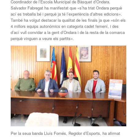
Coordinador de l’Escola Municipal de Bàsquet d’Ondara.
Salvador Fabregat ha manifestat que «s’ha triat Ondara perquè
ací es treballa bé i perquè ja té l’experiència d’altres edicions».
També ha volgut destacar la qualitat de les finals ja que «són els
4 millors equips autonòmics en categoria cadet femení, i des
d’ací vull convidar a la gent d’Ondara i de la resta de la comarca
perquè vinguen a veure els partits».
Per la seua banda Lluís Fornés, Regidor d’Esports, ha afirmat