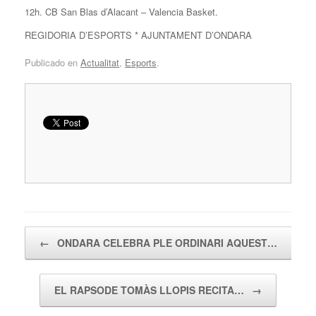
12h. CB San Blas d’Alacant – Valencia Basket.
REGIDORIA D’ESPORTS * AJUNTAMENT D’ONDARA
Publicado en
Actualitat
,
Esports
.
Navegador de artículos
←
ONDARA CELEBRA PLE ORDINARI AQUEST…
EL RAPSODE TOMÀS LLOPIS RECITA…
→