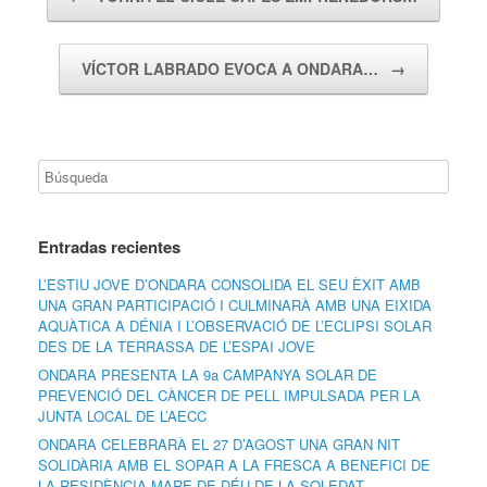
VÍCTOR LABRADO EVOCA A ONDARA…
→
Entradas recientes
L’ESTIU JOVE D’ONDARA CONSOLIDA EL SEU ÈXIT AMB
UNA GRAN PARTICIPACIÓ I CULMINARÀ AMB UNA EIXIDA
AQUÀTICA A DÉNIA I L’OBSERVACIÓ DE L’ECLIPSI SOLAR
DES DE LA TERRASSA DE L’ESPAI JOVE
ONDARA PRESENTA LA 9a CAMPANYA SOLAR DE
PREVENCIÓ DEL CÀNCER DE PELL IMPULSADA PER LA
JUNTA LOCAL DE L’AECC
ONDARA CELEBRARÀ EL 27 D’AGOST UNA GRAN NIT
SOLIDÀRIA AMB EL SOPAR A LA FRESCA A BENEFICI DE
LA RESIDÈNCIA MARE DE DÉU DE LA SOLEDAT