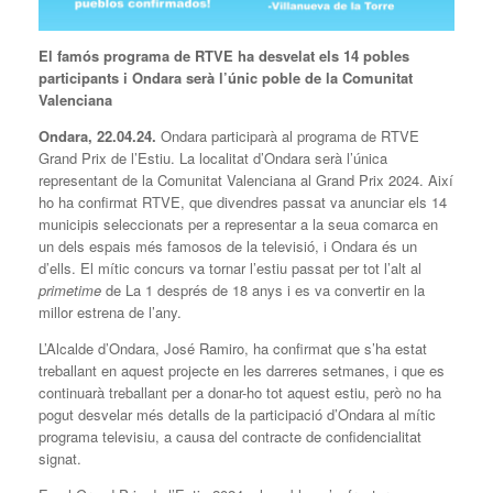
El famós programa de RTVE ha desvelat els 14 pobles
participants i Ondara serà l’únic poble de la Comunitat
Valenciana
Ondara, 22.04.24.
Ondara participarà al programa de RTVE
Grand Prix de l’Estiu. La localitat d’Ondara serà l’única
representant de la Comunitat Valenciana al Grand Prix 2024. Així
ho ha confirmat RTVE, que divendres passat va anunciar els 14
municipis seleccionats per a representar a la seua comarca en
un dels espais més famosos de la televisió, i Ondara és un
d’ells. El mític concurs va tornar l’estiu passat per tot l’alt al
primetime
de La 1 després de 18 anys i es va convertir en la
millor estrena de l’any.
L’Alcalde d’Ondara, José Ramiro, ha confirmat que s’ha estat
treballant en aquest projecte en les darreres setmanes, i que es
continuarà treballant per a donar-ho tot aquest estiu, però no ha
pogut desvelar més detalls de la participació d’Ondara al mític
programa televisiu, a causa del contracte de confidencialitat
signat.