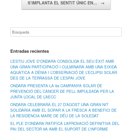
S’IMPLANTA EL SENTIT ÚNIC EN…
→
Entradas recientes
L’ESTIU JOVE D’ONDARA CONSOLIDA EL SEU ÈXIT AMB
UNA GRAN PARTICIPACIÓ I CULMINARÀ AMB UNA EIXIDA
AQUÀTICA A DÉNIA I L’OBSERVACIÓ DE L’ECLIPSI SOLAR
DES DE LA TERRASSA DE L’ESPAI JOVE
ONDARA PRESENTA LA 9a CAMPANYA SOLAR DE
PREVENCIÓ DEL CÀNCER DE PELL IMPULSADA PER LA
JUNTA LOCAL DE L’AECC
ONDARA CELEBRARÀ EL 27 D’AGOST UNA GRAN NIT
SOLIDÀRIA AMB EL SOPAR A LA FRESCA A BENEFICI DE
LA RESIDÈNCIA MARE DE DÉU DE LA SOLEDAT
EL PLE D’ONDARA RATIFICA L’APROVACIÓ DEFINITIVA DEL
PAI DEL SECTOR 9A AMB EL SUPORT DE L’INFORME