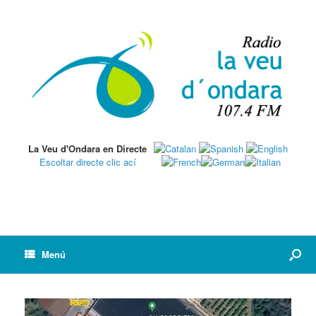
La Veu d'Ondara en Directe
Escoltar directe clic ací
Menú