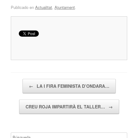
Publicado en
Actualitat
,
Ajuntament
.
Navegador de artículos
←
LA I FIRA FEMINISTA D’ONDARA…
CREU ROJA IMPARTIRÀ EL TALLER…
→