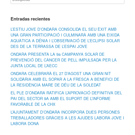
Entradas recientes
L’ESTIU JOVE D’ONDARA CONSOLIDA EL SEU ÈXIT AMB
UNA GRAN PARTICIPACIÓ I CULMINARÀ AMB UNA EIXIDA
AQUÀTICA A DÉNIA I L’OBSERVACIÓ DE L’ECLIPSI SOLAR
DES DE LA TERRASSA DE L’ESPAI JOVE
ONDARA PRESENTA LA 9a CAMPANYA SOLAR DE
PREVENCIÓ DEL CÀNCER DE PELL IMPULSADA PER LA
JUNTA LOCAL DE L’AECC
ONDARA CELEBRARÀ EL 27 D’AGOST UNA GRAN NIT
SOLIDÀRIA AMB EL SOPAR A LA FRESCA A BENEFICI DE
LA RESIDÈNCIA MARE DE DÉU DE LA SOLEDAT
EL PLE D’ONDARA RATIFICA L’APROVACIÓ DEFINITIVA DEL
PAI DEL SECTOR 9A AMB EL SUPORT DE L’INFORME
FAVORABLE DE LA CHX
L’AJUNTAMENT D’ONDARA INCORPORA DUES PERSONES
TREBALLADORES GRÀCIES A LES AJUDES LABORA JOVE I
LABORA DONA