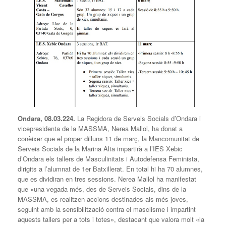
Ondara, 08.03.224.
La Regidora de Serveis Socials d’Ondara i
vicepresidenta de la MASSMA, Nerea Mallol, ha donat a
conèixer que el proper dilluns 11 de març, la Mancomunitat de
Serveis Socials de la Marina Alta impartirà a l’IES Xebic
d’Ondara els tallers de Masculinitats i Autodefensa Feminista,
dirigits a l’alumnat de 1er Batxillerat. En total hi ha 70 alumnes,
que es dividiran en tres sessions. Nerea Mallol ha manifestat
que «una vegada més, des de Serveis Socials, dins de la
MASSMA, es realitzen accions destinades als més joves,
seguint amb la sensibilització contra el masclisme i impartint
aquests tallers per a tots i totes», destacant que valora molt «la