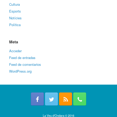
Cultura
Esports
Notícies
Política
Meta
Acceder
Feed de entradas
Feed de comentarios
WordPress.org
La Veu d'Ondara © 2016