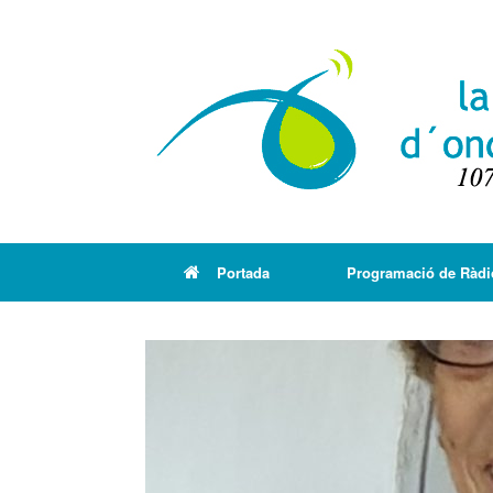
Portada
Programació de Ràdi