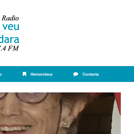
o
Hemeroteca
Contacta