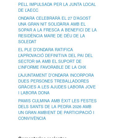
PELL IMPULSADA PER LA JUNTA LOCAL
DE L’AECC
ONDARA CELEBRARÀ EL 27 D’AGOST
UNA GRAN NIT SOLIDÀRIA AMB EL
SOPAR A LA FRESCA A BENEFICI DE LA
RESIDÈNCIA MARE DE DÉU DE LA
SOLEDAT
EL PLE D’ONDARA RATIFICA
L’APROVACIÓ DEFINITIVA DEL PAI DEL
SECTOR 9A AMB EL SUPORT DE
L’INFORME FAVORABLE DE LA CHX
L’AJUNTAMENT D’ONDARA INCORPORA
DUES PERSONES TREBALLADORES
GRÀCIES A LES AJUDES LABORA JOVE
I LABORA DONA
PAMIS CULMINA AMB ÈXIT LES FESTES
DELS SANTS DE LA PEDRA 2026 AMB
UN GRAN AMBIENT DE PARTICIPACIÓ I
CONVIVÈNCIA