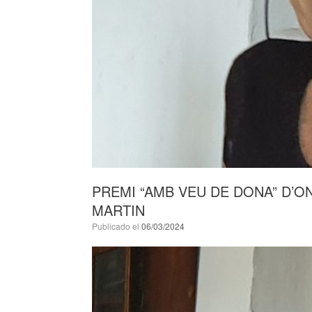
PREMI “AMB VEU DE DONA” D’O
MARTIN
Publicado el
06/03/2024