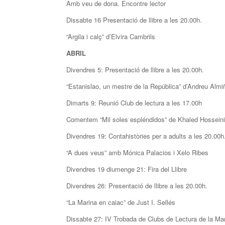
Amb veu de dona. Encontre lector
Dissabte 16 Presentació de llibre a les 20.00h.
“Argila i calç” d’Elvira Cambrils
ABRIL
Divendres 5: Presentació de llibre a les 20.00h.
“Estanislao, un mestre de la República” d’Andreu Alm
Dimarts 9: Reunió Club de lectura a les 17.00h
Comentem “Mil soles espléndidos” de Khaled Hosseini
Divendres 19: Contahistòries per a adults a les 20.00h
“A dues veus” amb Mónica Palacios i Xelo Ribes
Divendres 19 diumenge 21: Fira del Llibre
Divendres 26: Presentació de llibre a les 20.00h.
“La Marina en caiac” de Just I. Sellés
Dissabte 27: IV Trobada de Clubs de Lectura de la Ma