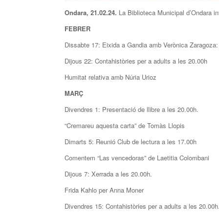
Ondara, 21.02.24.
La Biblioteca Municipal d’Ondara i
FEBRER
Dissabte 17: Eixida a Gandia amb Verònica Zaragoza:
Dijous 22: Contahistòries per a adults a les 20.00h
Humitat relativa amb Núria Urioz
MARÇ
Divendres 1: Presentació de llibre a les 20.00h.
“Cremareu aquesta carta” de Tomàs Llopis
Dimarts 5: Reunió Club de lectura a les 17.00h
Comentem “Las vencedoras” de Laetitia Colombani
Dijous 7: Xerrada a les 20.00h.
Frida Kahlo per Anna Moner
Divendres 15: Contahistòries per a adults a les 20.00h