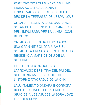
PARTICIPACIÓ I CULMINARÀ AMB UNA
EIXIDA AQUÀTICA A DÉNIA I
L’OBSERVACIÓ DE L’ECLIPSI SOLAR
DES DE LA TERRASSA DE L’ESPAI JOVE
ONDARA PRESENTA LA 9a CAMPANYA
SOLAR DE PREVENCIÓ DEL CÀNCER DE
PELL IMPULSADA PER LA JUNTA LOCAL
DE L’AECC
ONDARA CELEBRARÀ EL 27 D’AGOST
UNA GRAN NIT SOLIDÀRIA AMB EL
SOPAR A LA FRESCA A BENEFICI DE LA
RESIDÈNCIA MARE DE DÉU DE LA
SOLEDAT
EL PLE D’ONDARA RATIFICA
L’APROVACIÓ DEFINITIVA DEL PAI DEL
SECTOR 9A AMB EL SUPORT DE
L’INFORME FAVORABLE DE LA CHX
L’AJUNTAMENT D’ONDARA INCORPORA
DUES PERSONES TREBALLADORES
GRÀCIES A LES AJUDES LABORA JOVE
I LABORA DONA