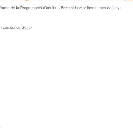
nforma de la Programació d’adults – Foment Lector fins al mes de juny:
 «Les dones Borja»
.