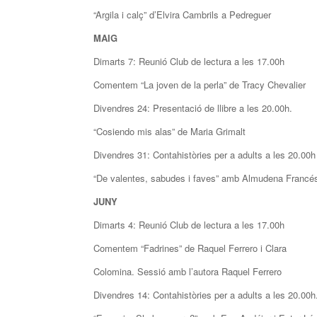
“Argila i calç” d’Elvira Cambrils a Pedreguer
MAIG
Dimarts 7: Reunió Club de lectura a les 17.00h
Comentem “La joven de la perla” de Tracy Chevalier
Divendres 24: Presentació de llibre a les 20.00h.
“Cosiendo mis alas” de Maria Grimalt
Divendres 31: Contahistòries per a adults a les 20.00h
“De valentes, sabudes i faves” amb Almudena Francé
JUNY
Dimarts 4: Reunió Club de lectura a les 17.00h
Comentem “Fadrines” de Raquel Ferrero i Clara
Colomina. Sessió amb l’autora Raquel Ferrero
Divendres 14: Contahistòries per a adults a les 20.00h