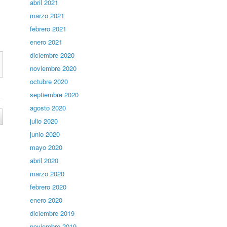
abril 2021
marzo 2021
febrero 2021
enero 2021
diciembre 2020
noviembre 2020
octubre 2020
septiembre 2020
agosto 2020
julio 2020
junio 2020
mayo 2020
abril 2020
marzo 2020
febrero 2020
enero 2020
diciembre 2019
noviembre 2019