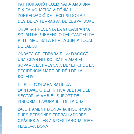
PARTICIPACIÓ I CULMINARÀ AMB UNA
EIXIDA AQUÀTICA A DÉNIA I
L’OBSERVACIÓ DE L’ECLIPSI SOLAR
DES DE LA TERRASSA DE L’ESPAI JOVE
ONDARA PRESENTA LA 9a CAMPANYA
SOLAR DE PREVENCIÓ DEL CÀNCER DE
PELL IMPULSADA PER LA JUNTA LOCAL
DE L’AECC
ONDARA CELEBRARÀ EL 27 D’AGOST
UNA GRAN NIT SOLIDÀRIA AMB EL
SOPAR A LA FRESCA A BENEFICI DE LA
RESIDÈNCIA MARE DE DÉU DE LA
SOLEDAT
EL PLE D’ONDARA RATIFICA
L’APROVACIÓ DEFINITIVA DEL PAI DEL
SECTOR 9A AMB EL SUPORT DE
L’INFORME FAVORABLE DE LA CHX
L’AJUNTAMENT D’ONDARA INCORPORA
DUES PERSONES TREBALLADORES
GRÀCIES A LES AJUDES LABORA JOVE
I LABORA DONA