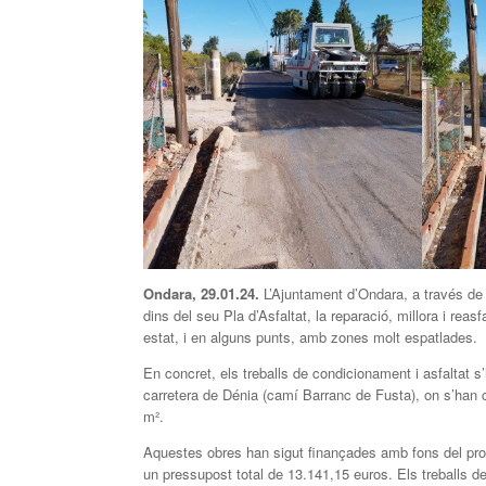
Ondara, 2
9
.01.24.
L’Ajuntament d’Ondara, a través de
dins del seu Pla d’Asfaltat, la reparació, millora i re
estat, i en alguns punts, amb zones molt espatlades.
En concret, els treballs de condicionament i asfaltat s
carretera de Dénia (camí Barranc de Fusta), on s’han c
m².
Aquestes obres han sigut finançades amb fons del pro
un pressupost total de 13.141,15 euros. Els treballs de