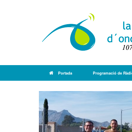
Portada
Programació de Ràdi