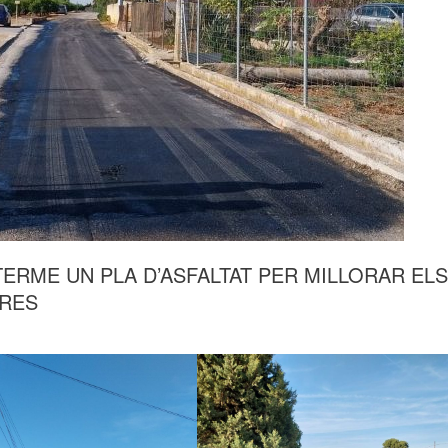
TERME UN PLA D’ASFALTAT PER MILLORAR ELS
ARES